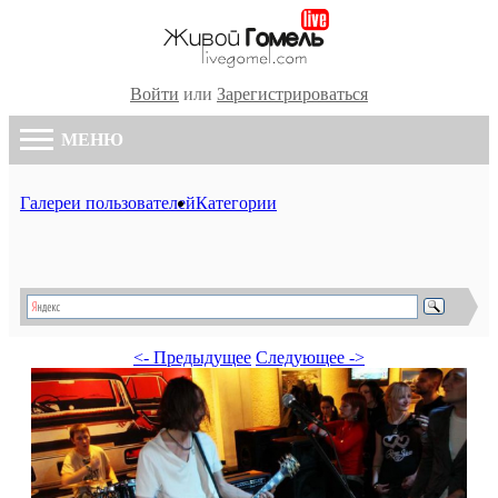
Войти
или
Зарегистрироваться
МЕНЮ
Галереи пользователей
Категории
<- Предыдущее
Следующее ->