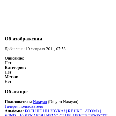
Об изображении
Добавлена: 19 февраля 2011, 07:53
Описание:
Нет
Категория:
Нет
Метки:
Нет
Об авторе
Пользователь:
Narayan
(Dmytro Narayan)
Галерея пользователя
Альбомы:
БОЛЬШЕ НИ ЗВУКА! | RE1IKT | ATOM's |
WIND - 10 ДЕКАБРЯ | NEMO CLUB
,
ЦЕНТР ТЯЖЕСТИ