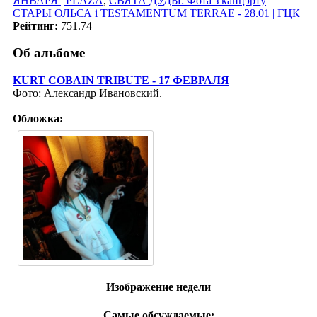
ЯНВАРЯ | PLAZA
,
СВЯТА ДУДЫ: Фота з канцэрту
СТАРЫ ОЛЬСА i TESTAMENTUM TERRAE - 28.01 | ГЦК
Рейтинг:
751.74
Об альбоме
KURT COBAIN TRIBUTE - 17 ФЕВРАЛЯ
Фото: Александр Ивановский.
Обложка:
Изображение недели
Самые обсуждаемые: