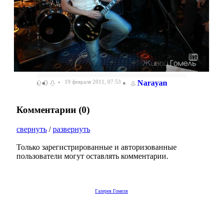
0
19 февраля 2011, 07:53
Narayan
Комментарии (
0
)
свернуть
/
развернуть
Только зарегистрированные и авторизованные
пользователи могут оставлять комментарии.
Галерея Гомеля