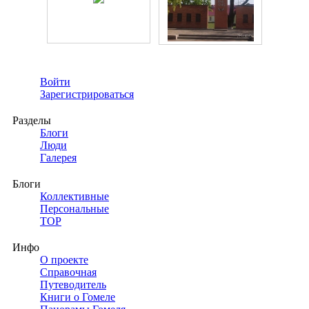
Войти
Зарегистрироваться
Разделы
Блоги
Люди
Галерея
Блоги
Коллективные
Персональные
TOP
Инфо
О проекте
Справочная
Путеводитель
Книги о Гомеле