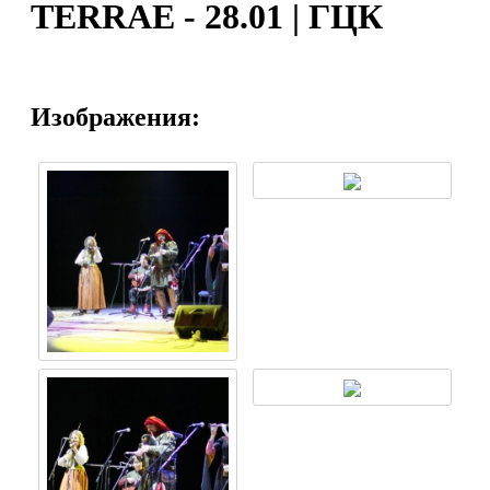
TERRAE - 28.01 | ГЦК
Изображения: