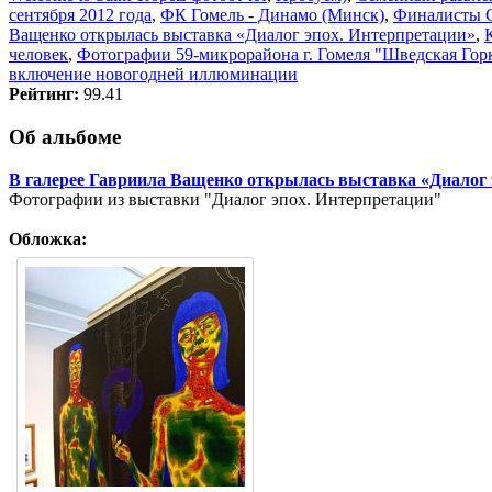
сентября 2012 года
,
ФК Гомель - Динамо (Минск)
,
Финалисты 
Ващенко открылась выставка «Диалог эпох. Интерпретации»
,
человек
,
Фотографии 59-микрорайона г. Гомеля "Шведская Гор
включение новогодней иллюминации
Рейтинг:
99.41
Об альбоме
В галерее Гавриила Ващенко открылась выставка «Диалог 
Фотографии из выставки "Диалог эпох. Интерпретации"
Обложка: