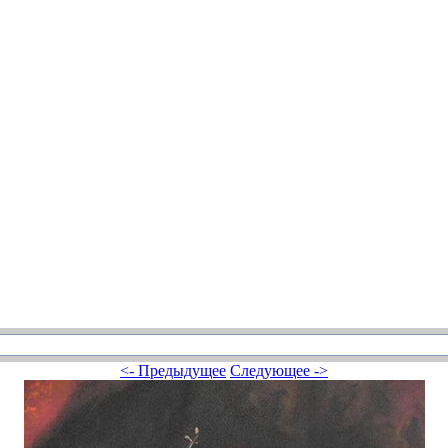
<- Предыдущее
Следующее ->