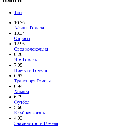
Блоги
Топ
16.36
Афиша Гомеля
13.34
Опросы
12.96
Своя колокольня
9.29
Я ♥ Гомель
7.95
Новости Гомеля
6.97
Транспорт Гомеля
6.94
Хоккей
6.79
Футбол
5.69
Клубная жизнь
4.93
Знаменитости Гомеля