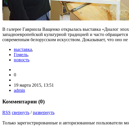
В галерее Гавриила Ващенко открылась выставка «Диалог эпох.
западноевропейской культурной традицией и часто обращается
современным белорусским искусством. Доказывает, что оно не 
выставка
,
Гомель
,
новость
0
19 марта 2015, 13:51
admin
Комментарии (
0
)
RSS
свернуть
/
развернуть
Только зарегистрированные и авторизованные пользователи мо