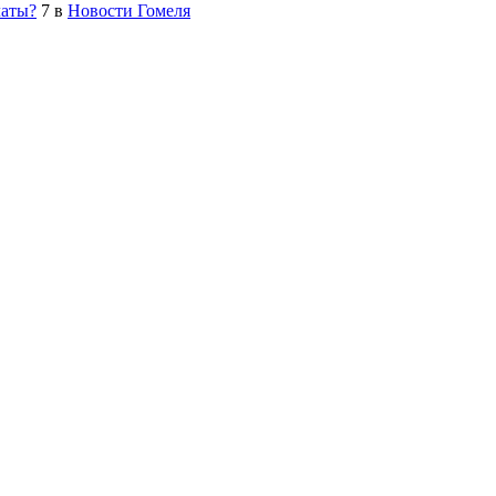
латы?
7
в
Новости Гомеля