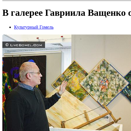
В галерее Гавриила Ващенко 
Культурный Гомель