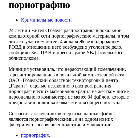
порнографию
Криминальные новости
24-летний житель Гомеля распространял в локальной
компьютерной сети порнографические материалы, в том
числе с участием детей. 4 января Железнодорожным
РОВД в отношении него возбуждено уголовное дело,
сообщили БелаПАН в пресс-службе УВД Гомельского
облисполкома.
Милиция установила, что неработающий гомельчанин,
зарегистрировавшись в локальной компьютерной сети
ОАО «Гомельский областной техноторговый центр
„Гарант“, с целью незаконного распространения
порнографических материалов хранил на жестком диске
персонального компьютера не менее 84 файлов, которые
предоставил пользователям сети для общего доступа.
Согласно заключению экспертизы, данные файлы
являются порнографическими, а на одном из них
фигурируют несовершеннолетние и малолетние.
порнография
,