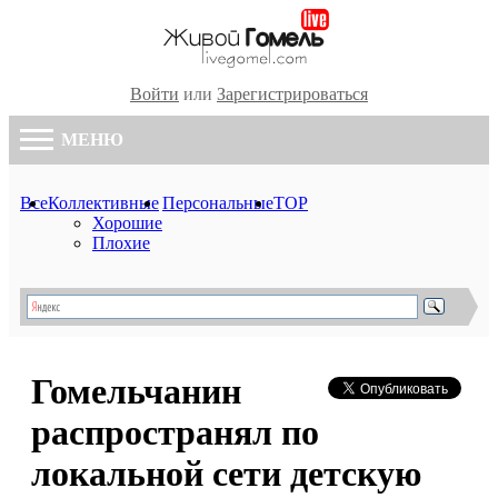
Войти
или
Зарегистрироваться
МЕНЮ
Все
Коллективные
Персональные
TOP
Хорошие
Плохие
Гомельчанин
распространял по
локальной сети детскую