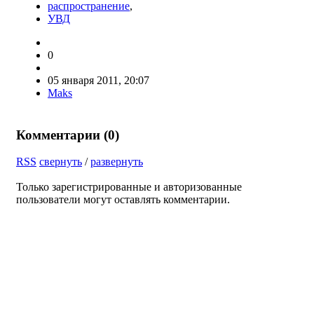
распространение
,
УВД
0
05 января 2011, 20:07
Maks
Комментарии (
0
)
RSS
свернуть
/
развернуть
Только зарегистрированные и авторизованные
пользователи могут оставлять комментарии.