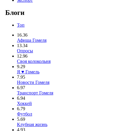
экспорт
Блоги
Топ
16.36
Афиша Гомеля
13.34
Опросы
12.96
Своя колокольня
9.29
Я ♥ Гомель
7.95
Новости Гомеля
6.97
Транспорт Гомеля
6.94
Хоккей
6.79
Футбол
5.69
Клубная жизнь
4.93