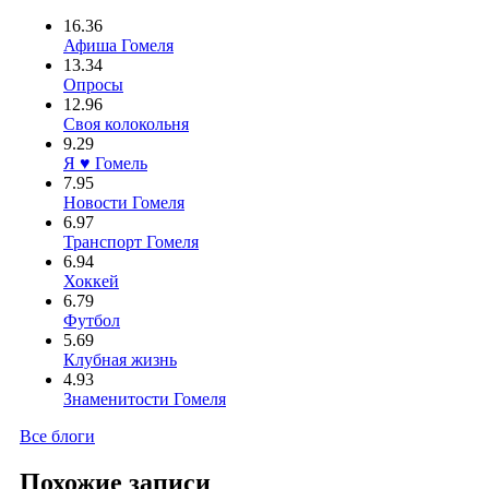
16.36
Афиша Гомеля
13.34
Опросы
12.96
Своя колокольня
9.29
Я ♥ Гомель
7.95
Новости Гомеля
6.97
Транспорт Гомеля
6.94
Хоккей
6.79
Футбол
5.69
Клубная жизнь
4.93
Знаменитости Гомеля
Все блоги
Похожие записи