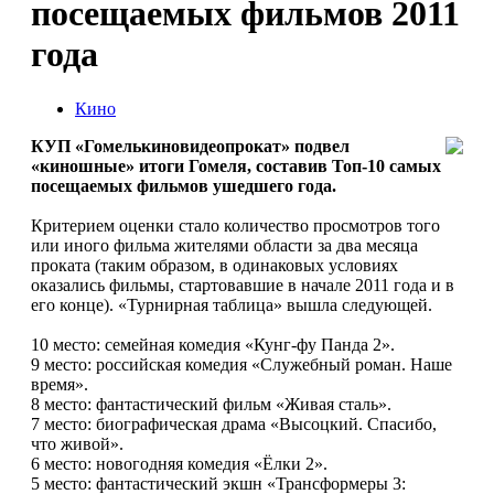
посещаемых фильмов 2011
года
Кино
КУП «Гомелькиновидеопрокат» подвел
«киношные» итоги Гомеля, составив Топ-10 самых
посещаемых фильмов ушедшего года.
Критерием оценки стало количество просмотров того
или иного фильма жителями области за два месяца
проката (таким образом, в одинаковых условиях
оказались фильмы, стартовавшие в начале 2011 года и в
его конце). «Турнирная таблица» вышла следующей.
10 место: семейная комедия «Кунг-фу Панда 2».
9 место: российская комедия «Служебный роман. Наше
время».
8 место: фантастический фильм «Живая сталь».
7 место: биографическая драма «Высоцкий. Спасибо,
что живой».
6 место: новогодняя комедия «Ёлки 2».
5 место: фантастический экшн «Трансформеры 3: