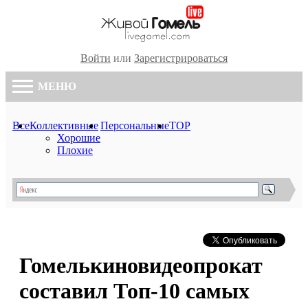
Войти
или
Зарегистрироваться
МЕНЮ
Все
Коллективные
Персональные
TOP
Хорошие
Плохие
Гомелькиновидеопрокат
составил Топ-10 самых