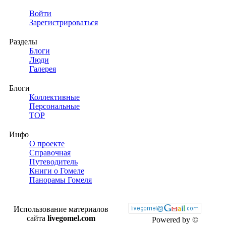
Войти
Зарегистрироваться
Разделы
Блоги
Люди
Галерея
Блоги
Коллективные
Персональные
TOP
Инфо
О проекте
Справочная
Путеводитель
Книги о Гомеле
Панорамы Гомеля
Использование материалов
сайта
livegomel.com
Powered by ©