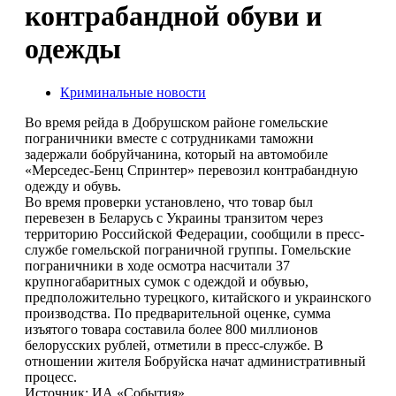
контрабандной обуви и
одежды
Криминальные новости
Во время рейда в Добрушском районе гомельские
пограничники вместе с сотрудниками таможни
задержали бобруйчанина, который на автомобиле
«Мерседес-Бенц Спринтер» перевозил контрабандную
одежду и обувь.
Во время проверки установлено, что товар был
перевезен в Беларусь с Украины транзитом через
территорию Российской Федерации, сообщили в пресс-
службе гомельской пограничной группы. Гомельские
пограничники в ходе осмотра насчитали 37
крупногабаритных сумок с одеждой и обувью,
предположительно турецкого, китайского и украинского
производства. По предварительной оценке, сумма
изъятого товара составила более 800 миллионов
белорусских рублей, отметили в пресс-службе. В
отношении жителя Бобруйска начат административный
процесс.
Источник: ИА «Cобытия»