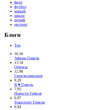
фото
футбол
хоккей
школа
штраф
экспорт
Блоги
Топ
16.36
Афиша Гомеля
13.34
Опросы
12.96
Своя колокольня
9.29
Я ♥ Гомель
7.95
Новости Гомеля
6.97
Транспорт Гомеля
6.94