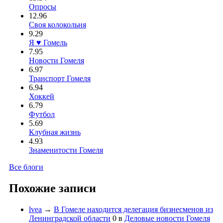
Опросы
12.96
Своя колокольня
9.29
Я ♥ Гомель
7.95
Новости Гомеля
6.97
Транспорт Гомеля
6.94
Хоккей
6.79
Футбол
5.69
Клубная жизнь
4.93
Знаменитости Гомеля
Все блоги
Похожие записи
lvea
→
В Гомеле находится делегация бизнесменов из
Ленинградской области
0
в
Деловые новости Гомеля