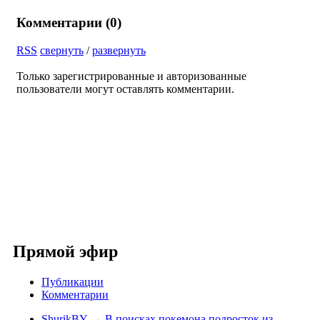
Комментарии (
0
)
RSS
свернуть
/
развернуть
Только зарегистрированные и авторизованные
пользователи могут оставлять комментарии.
Прямой эфир
Публикации
Комментарии
ShurikBY
→
В поисках покемона подросток из