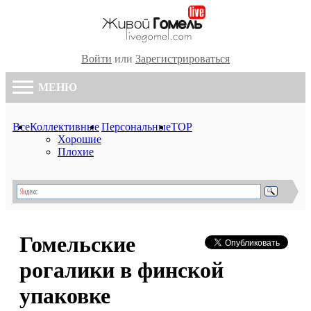
Войти
или
Зарегистрироваться
МЕНЮ
Все
Коллективные
Персональные
TOP
Хорошие
Плохие
Гомельские
рогалики в финской
упаковке