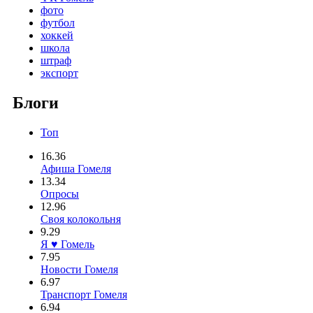
фото
футбол
хоккей
школа
штраф
экспорт
Блоги
Топ
16.36
Афиша Гомеля
13.34
Опросы
12.96
Своя колокольня
9.29
Я ♥ Гомель
7.95
Новости Гомеля
6.97
Транспорт Гомеля
6.94