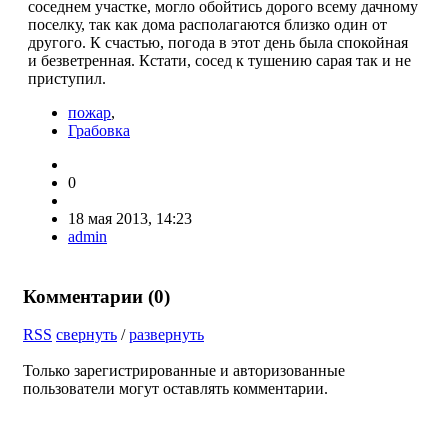
соседнем участке, могло обойтись дорого всему дачному
поселку, так как дома располагаются близко один от
другого. К счастью, погода в этот день была спокойная
и безветренная. Кстати, сосед к тушению сарая так и не
приступил.
пожар
,
Грабовка
0
18 мая 2013, 14:23
admin
Комментарии (
0
)
RSS
свернуть
/
развернуть
Только зарегистрированные и авторизованные
пользователи могут оставлять комментарии.