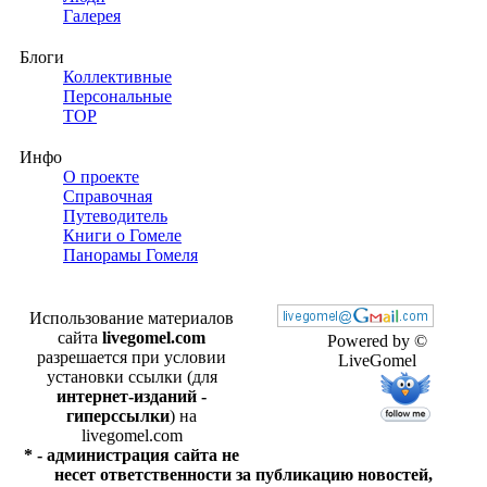
Галерея
Блоги
Коллективные
Персональные
TOP
Инфо
О проекте
Справочная
Путеводитель
Книги о Гомеле
Панорамы Гомеля
Использование материалов
сайта
livegomel.com
Powered by ©
разрешается при условии
LiveGomel
установки ссылки (для
интернет-изданий -
гиперссылки
) на
livegomel.com
* - администрация сайта не
несет ответственности за публикацию новостей,