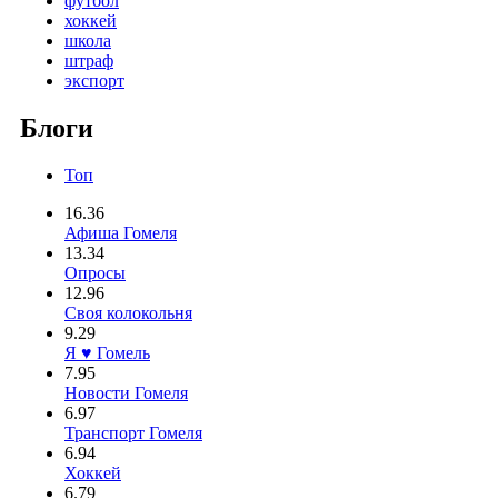
футбол
хоккей
школа
штраф
экспорт
Блоги
Топ
16.36
Афиша Гомеля
13.34
Опросы
12.96
Своя колокольня
9.29
Я ♥ Гомель
7.95
Новости Гомеля
6.97
Транспорт Гомеля
6.94
Хоккей
6.79