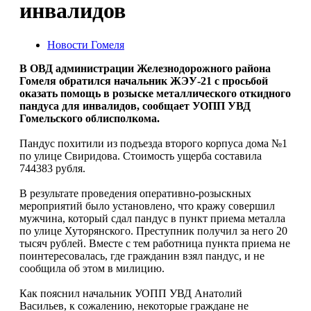
инвалидов
Новости Гомеля
В ОВД администрации Железнодорожного района
Гомеля обратился начальник ЖЭУ-21 с просьбой
оказать помощь в розыске металлического откидного
пандуса для инвалидов, сообщает УОПП УВД
Гомельского облисполкома.
Пандус похитили из подъезда второго корпуса дома №1
по улице Свиридова. Стоимость ущерба составила
744383 рубля.
В результате проведения оперативно-розыскных
мероприятий было установлено, что кражу совершил
мужчина, который сдал пандус в пункт приема металла
по улице Хуторянского. Преступник получил за него 20
тысяч рублей. Вместе с тем работница пункта приема не
поинтересовалась, где гражданин взял пандус, и не
сообщила об этом в милицию.
Как пояснил начальник УОПП УВД Анатолий
Васильев, к сожалению, некоторые граждане не