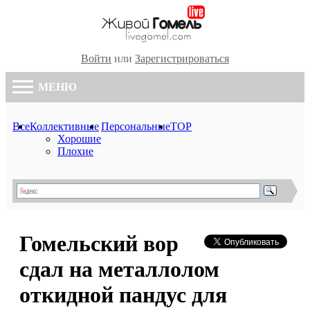
Войти
или
Зарегистрироваться
МЕНЮ
Все
Коллективные
Персональные
TOP
Хорошие
Плохие
Гомельский вор
сдал на металлолом
откидной пандус для