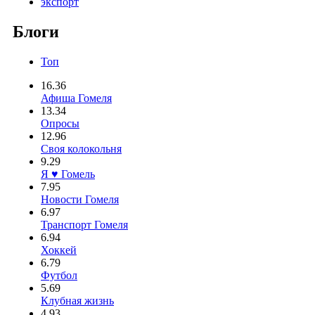
экспорт
Блоги
Топ
16.36
Афиша Гомеля
13.34
Опросы
12.96
Своя колокольня
9.29
Я ♥ Гомель
7.95
Новости Гомеля
6.97
Транспорт Гомеля
6.94
Хоккей
6.79
Футбол
5.69
Клубная жизнь
4.93