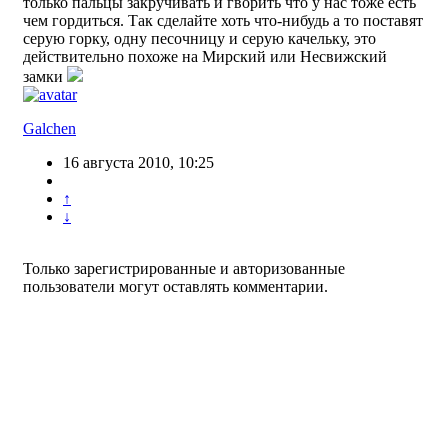
только пальцы закручивать и гворить что у нас тоже есть
чем гордиться. Так сделайте хоть что-нибудь а то поставят
серую горку, одну песочницу и серую качельку, это
действительно похоже на Мирский или Несвижский
замки
Galchen
16 августа 2010, 10:25
↑
↓
Только зарегистрированные и авторизованные
пользователи могут оставлять комментарии.