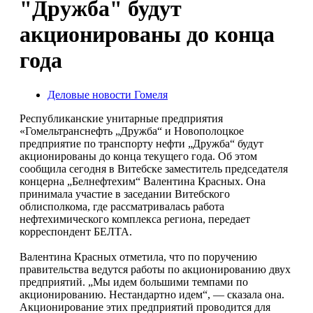
"Дружба" будут
акционированы до конца
года
Деловые новости Гомеля
Республиканские унитарные предприятия
«Гомельтранснефть „Дружба“ и Новополоцкое
предприятие по транспорту нефти „Дружба“ будут
акционированы до конца текущего года. Об этом
сообщила сегодня в Витебске заместитель председателя
концерна „Белнефтехим“ Валентина Красных. Она
принимала участие в заседании Витебского
облисполкома, где рассматривалась работа
нефтехимического комплекса региона, передает
корреспондент БЕЛТА.
Валентина Красных отметила, что по поручению
правительства ведутся работы по акционированию двух
предприятий. „Мы идем большими темпами по
акционированию. Нестандартно идем“, — сказала она.
Акционирование этих предприятий проводится для