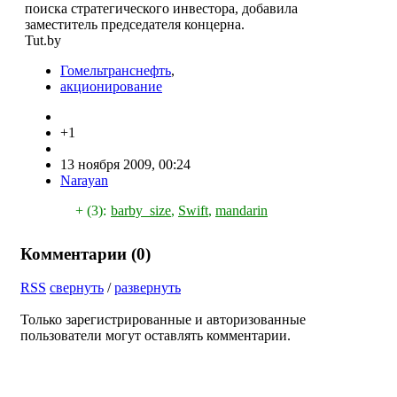
поиска стратегического инвестора, добавила
заместитель председателя концерна.
Tut.by
Гомельтранснефть
,
акционирование
+1
13 ноября 2009, 00:24
Narayan
+ (3):
barby_size
,
Swift
,
mandarin
Комментарии (
0
)
RSS
свернуть
/
развернуть
Только зарегистрированные и авторизованные
пользователи могут оставлять комментарии.