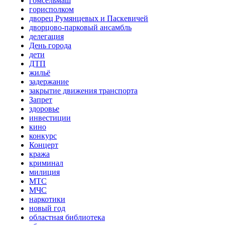
гомсельмаш
горисполком
дворец Румянцевых и Паскевичей
дворцово-парковый ансамбль
делегация
День города
дети
ДТП
жильё
задержание
закрытие движения транспорта
Запрет
здоровье
инвестиции
кино
конкурс
Концерт
кража
криминал
милиция
МТС
МЧС
наркотики
новый год
областная библиотека