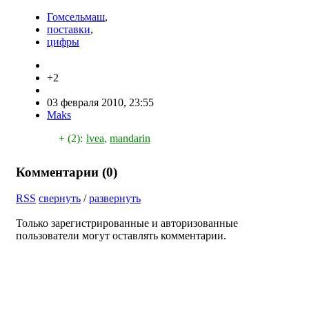
Гомсельмаш
,
поставки
,
цифры
+2
03 февраля 2010, 23:55
Maks
+ (2):
lvea
,
mandarin
Комментарии (
0
)
RSS
свернуть
/
развернуть
Только зарегистрированные и авторизованные
пользователи могут оставлять комментарии.