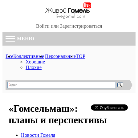
Войти
или
Зарегистрироваться
МЕНЮ
Все
Коллективные
Персональные
TOP
Хорошие
Плохие
«Гомсельмаш»:
планы и перспективы
Новости Гомеля