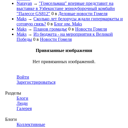
Narayan
→
"Гомсельмаш" впервые представит на
выставке в Узбекистане зерноуборочный комбайн
"Палессе GS812"
0
в
Деловые новости Гомеля
Maks
→
Сколько лет белорусы ждали гипермаркеты и
сотовую связь?
0
в
Блог им. Maks
Maks
→
Планов громадье
0
в
Новости Гомеля
Maks
→
Из бюджета - на мероприятия к Великой
Победы
0
в
Новости Гомеля
Привязанные изображения
Нет привязанных изображений.
Войти
Зарегистрироваться
Разделы
Блоги
Люди
Галерея
Блоги
Коллективные