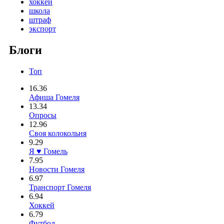
хоккей
школа
штраф
экспорт
Блоги
Топ
16.36
Афиша Гомеля
13.34
Опросы
12.96
Своя колокольня
9.29
Я ♥ Гомель
7.95
Новости Гомеля
6.97
Транспорт Гомеля
6.94
Хоккей
6.79
Футбол