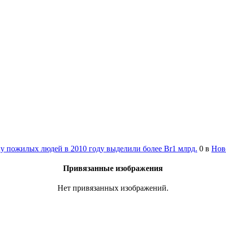
у пожилых людей в 2010 году выделили более Br1 млрд.
0
в
Нов
Привязанные изображения
Нет привязанных изображений.