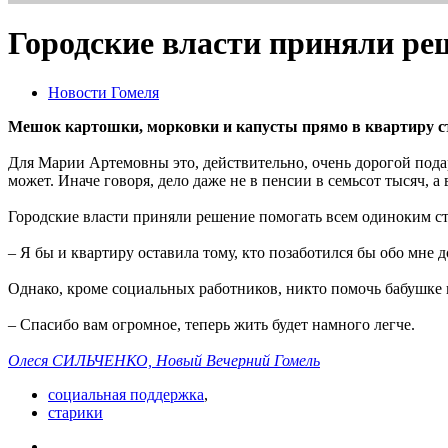
Городские власти приняли ре
Новости Гомеля
Мешок картошки, морковки и капусты прямо в квартиру ста
Для Марии Артемовны это, действительно, очень дорогой подар
может. Иначе говоря, дело даже не в пенсии в семьсот тысяч, а
Городские власти приняли решение помогать всем одиноким ст
– Я бы и квартиру оставила тому, кто позаботился бы обо мне до
Однако, кроме социальных работников, никто помочь бабушке н
– Спасибо вам огромное, теперь жить будет намного легче.
Олеся СИЛЬЧЕНКО, Новый Вечерний Гомель
социальная поддержка
,
старики