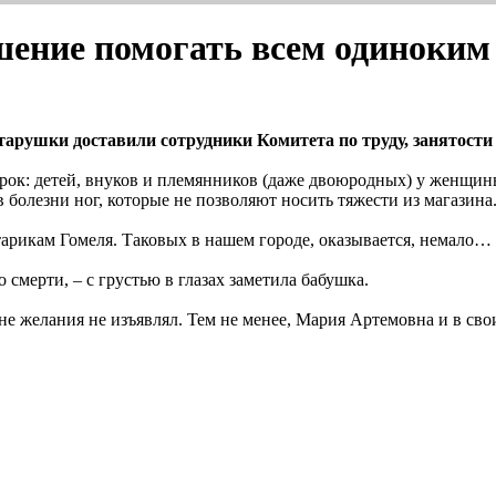
шение помогать всем одиноким
рушки доставили сотрудники Комитета по труду, занятости 
ок: детей, внуков и племянников (даже двоюродных) у женщины 
 в болезни ног, которые не позволяют носить тяжести из магазина
арикам Гомеля. Таковых в нашем городе, оказывается, немало…
 смерти, – с грустью в глазах заметила бабушка.
е желания не изъявлял. Тем не менее, Мария Артемовна и в сво