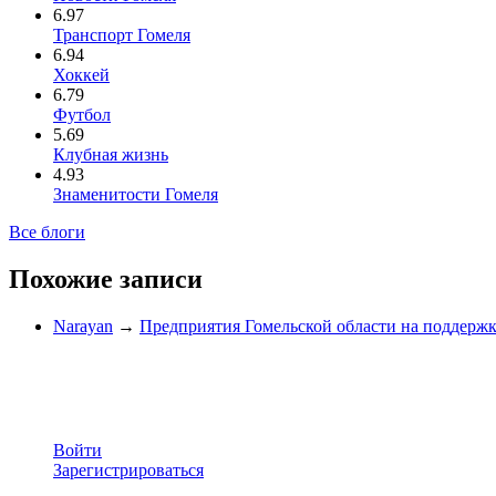
6.97
Транспорт Гомеля
6.94
Хоккей
6.79
Футбол
5.69
Клубная жизнь
4.93
Знаменитости Гомеля
Все блоги
Похожие записи
Narayan
→
Предприятия Гомельской области на поддержк
Войти
Зарегистрироваться