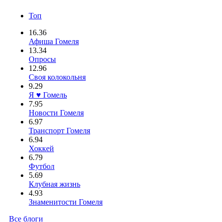
Топ
16.36
Афиша Гомеля
13.34
Опросы
12.96
Своя колокольня
9.29
Я ♥ Гомель
7.95
Новости Гомеля
6.97
Транспорт Гомеля
6.94
Хоккей
6.79
Футбол
5.69
Клубная жизнь
4.93
Знаменитости Гомеля
Все блоги