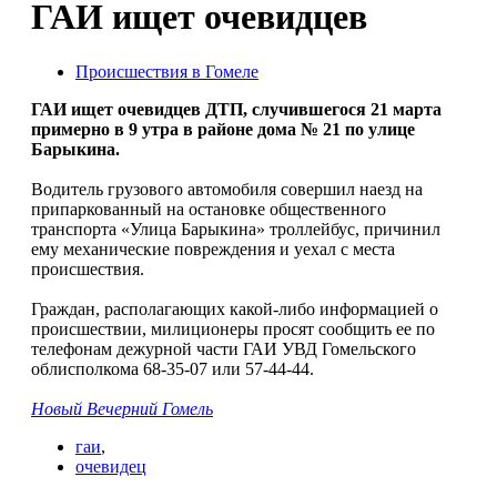
ГАИ ищет очевидцев
Происшествия в Гомеле
ГАИ ищет очевидцев ДТП, случившегося 21 марта
примерно в 9 утра в районе дома № 21 по улице
Барыкина.
Водитель грузового автомобиля совершил наезд на
припаркованный на остановке общественного
транспорта «Улица Барыкина» троллейбус, причинил
ему механические повреждения и уехал с места
происшествия.
Граждан, располагающих какой-либо информацией о
происшествии, милиционеры просят сообщить ее по
телефонам дежурной части ГАИ УВД Гомельского
облисполкома 68-35-07 или 57-44-44.
Новый Вечерний Гомель
гаи
,
очевидец