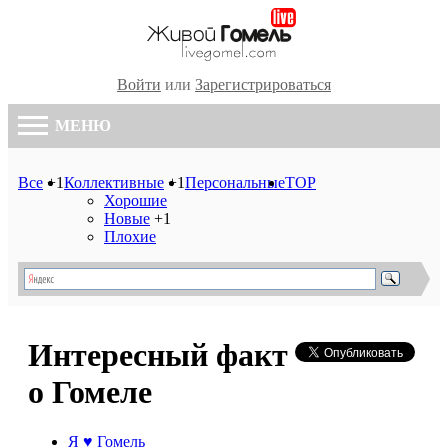
Войти
или
Зарегистрироваться
МЕНЮ
Все
+1
Коллективные
+1
Персональные
TOP
Хорошие
Новые
+1
Плохие
Интересный факт
о Гомеле
Я ♥ Гомель