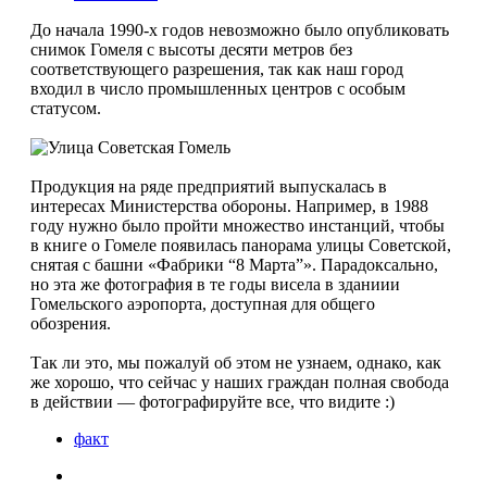
До начала 1990-х годов невозможно было опубликовать
снимок Гомеля с высоты десяти метров без
соответствующего разрешения, так как наш город
входил в число промышленных центров с особым
статусом.
Продукция на ряде предприятий выпускалась в
интересах Министерства обороны. Например, в 1988
году нужно было пройти множество инстанций, чтобы
в книге о Гомеле появилась панорама улицы Советской,
снятая с башни «Фабрики “8 Марта”». Парадоксально,
но эта же фотография в те годы висела в зданиии
Гомельского аэропорта, доступная для общего
обозрения.
Так ли это, мы пожалуй об этом не узнаем, однако, как
же хорошо, что сейчас у наших граждан полная свобода
в действии — фотографируйте все, что видите :)
факт