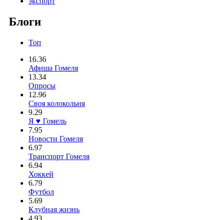
экспорт
Блоги
Топ
16.36
Афиша Гомеля
13.34
Опросы
12.96
Своя колокольня
9.29
Я ♥ Гомель
7.95
Новости Гомеля
6.97
Транспорт Гомеля
6.94
Хоккей
6.79
Футбол
5.69
Клубная жизнь
4.93