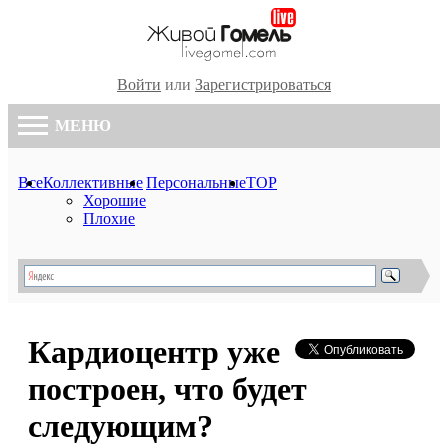
Войти
или
Зарегистрироваться
МЕНЮ
Все
Коллективные
Персональные
TOP
Хорошие
Плохие
Кардиоцентр уже
построен, что будет
следующим?