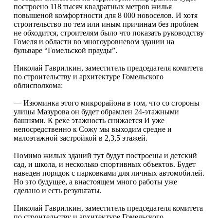
построено 118 тысяч квадратных метров жилья
повышеной комфортности для 8 000 новоселов. И хотя
строительство по тем или иным причинам без проблем
не обходится, строителям было что показать руководству
Гомеля и области во многоуровневом здании на
бульваре “Гомельской прауды”.
Николай Гаврилкин, заместитель председателя комитета
по строительству и архитектуре Гомельского
облисполкома:
— Изюминка этого микрорайона в том, что со стороны
улицы Мазурова он будет обрамлен 24-этажными
башнями. К реке этажность снижается И уже
непосредственно к Сожу мы выходим средне и
малоэтажной застройкой в 2,3,5 этажей.
Помимо жилых зданий тут будут построены и детский
сад, и школа, и несколько спортивных объектов. Будет
наведен порядок с парковками для личных автомобилей.
Но это будущее, а внастоящем много работы уже
сделано и есть результаты.
Николай Гаврилкин, заместитель председателя комитета
по строительству и архитектуре Гомельского