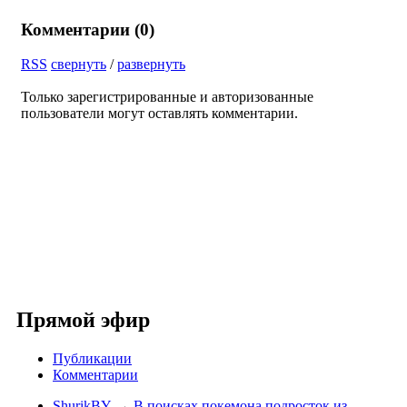
Комментарии (
0
)
RSS
свернуть
/
развернуть
Только зарегистрированные и авторизованные
пользователи могут оставлять комментарии.
Прямой эфир
Публикации
Комментарии
ShurikBY
→
В поисках покемона подросток из