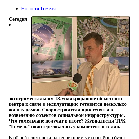
Новости Гомеля
Сегодня
в
экспериментальном 18-м микрорайоне областного
центра к сдаче в эксплуатацию готовится несколько
жилых домов. Скоро строители приступят и к
возведению объектов социальной инфраструктуры.
Что гомельчане получат в итоге? Журналисты ТРК
“Гомель” поинтересовались у компетентных лиц.
В общей сложности на территории микрорайона будет