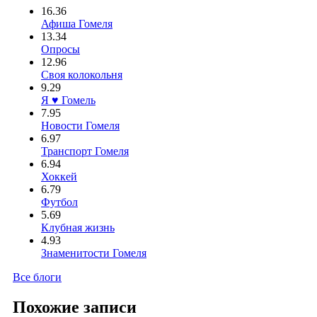
16.36
Афиша Гомеля
13.34
Опросы
12.96
Своя колокольня
9.29
Я ♥ Гомель
7.95
Новости Гомеля
6.97
Транспорт Гомеля
6.94
Хоккей
6.79
Футбол
5.69
Клубная жизнь
4.93
Знаменитости Гомеля
Все блоги
Похожие записи