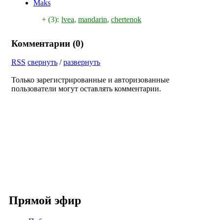
Maks
+ (3):
lvea
,
mandarin
,
chertenok
Комментарии (
0
)
RSS
свернуть
/
развернуть
Только зарегистрированные и авторизованные
пользователи могут оставлять комментарии.
Прямой эфир