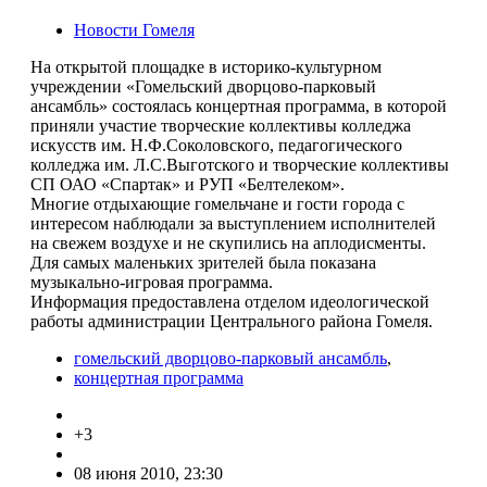
Новости Гомеля
На открытой площадке в историко-культурном
учреждении «Гомельский дворцово-парковый
ансамбль» состоялась концертная программа, в которой
приняли участие творческие коллективы колледжа
искусств им. Н.Ф.Соколовского, педагогического
колледжа им. Л.С.Выготского и творческие коллективы
СП ОАО «Спартак» и РУП «Белтелеком».
Многие отдыхающие гомельчане и гости города с
интересом наблюдали за выступлением исполнителей
на свежем воздухе и не скупились на аплодисменты.
Для самых маленьких зрителей была показана
музыкально-игровая программа.
Информация предоставлена отделом идеологической
работы администрации Центрального района Гомеля.
гомельский дворцово-парковый ансамбль
,
концертная программа
+3
08 июня 2010, 23:30