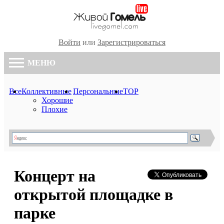
Войти
или
Зарегистрироваться
МЕНЮ
Все
Коллективные
Персональные
TOP
Хорошие
Плохие
Концерт на
открытой площадке в
парке