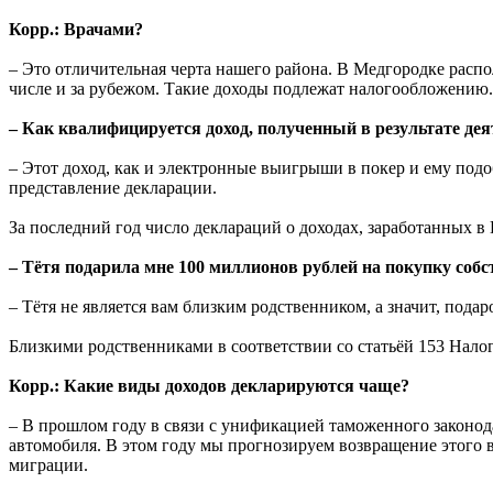
Корр.: Врачами?
– Это отличительная черта нашего района. В Медгородке расп
числе и за рубежом. Такие доходы подлежат налогообложению. 
– Как квалифицируется доход, полученный в результате дея
– Этот доход, как и электронные выигрыши в покер и ему подо
представление декларации.
За последний год число деклараций о доходах, заработанных в
– Тётя подарила мне 100 миллионов рублей на покупку соб
– Тётя не является вам близким родственником, а значит, подар
Близкими родственниками в соответствии со статьёй 153 Налого
Корр.: Какие виды доходов декларируются чаще?
– В прошлом году в связи с унификацией таможенного законод
автомобиля. В этом году мы прогнозируем возвращение этого в
миграции.