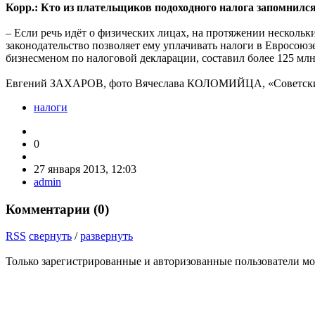
Корр.: Кто из плательщиков подоходного налога запомнилс
– Если речь идёт о физических лицах, на протяжении несколь
законодательство позволяет ему уплачивать налоги в Евросою
бизнесменом по налоговой декларации, составил более 125 млн
Евгений ЗАХАРОВ, фото Вячеслава КОЛОМИЙЦА, «Советски
налоги
0
27 января 2013, 12:03
admin
Комментарии (
0
)
RSS
свернуть
/
развернуть
Только зарегистрированные и авторизованные пользователи мо