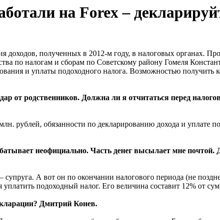
аботали на Forex – декларируй
я доходов, полученных в 2012-м году, в налоговых органах. Про
тва по налогам и сборам по Советскому району Гомеля Констан
ования и уплаты подоходного налога. Возможностью получить к
 дар от родственников. Должна ли я отчитаться перед налог
млн. рублей, обязанности по декларированию дохода и уплате п
рабатывает неофициально. Часть денег высылает мне почтой.
– супруга. А вот он по окончании налогового периода (не поздне
 уплатить подоходный налог. Его величина составит 12% от сум
екларации? Дмитрий Конев.