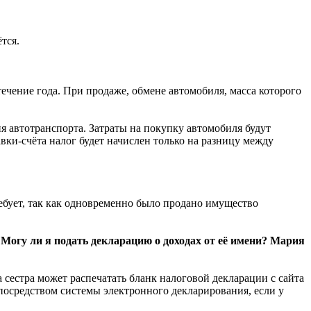
тся.
течение года. При продаже, обмене автомобиля, масса которого
 автотранспорта. Затраты на покупку автомобиля будут
ки-счёта налог будет начислен только на разницу между
ебует, так как одновременно было продано имущество
 Могу ли я подать декларацию о доходах от её имени? Мария
а сестра может распечатать бланк налоговой декларации с сайта
 посредством системы электронного декларирования, если у