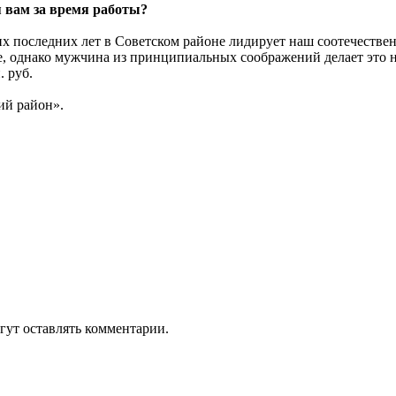
я вам за время работы?
ких последних лет в Советском районе лидирует наш соотечест
зе, однако мужчина из принципиальных соображений делает это 
. руб.
й район».
гут оставлять комментарии.