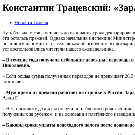
Константин Трацевский: «Зар
Новости Гомеля
Чуть больше месяца осталось до окончания срока декларировани
сти осталась прежней. Однако начальник инспекции Министерс
нелишним напомнить плательщикам об особенностях декларир
уст воспользовались читатели нашего еженедельника.
– В течение года получала небольшие денежные переводы в
Ни­колаевна.
– Если общая сумма полученных переводов не превышает 26,5 
возникает.
– Муж время от времени работает на стройке в России. За
Алла Г.
– Нет, поскольку доход вы получили от близкого родственника 
полученных за рубежом, и на основании платёжного извещения
– Каковы сроки уплаты подоходного налога после подачи д