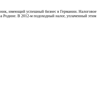
венник, имеющий успешный бизнес в Германии. Налоговое
на Родине. В 2012-м подоходный налог, уплаченный этим