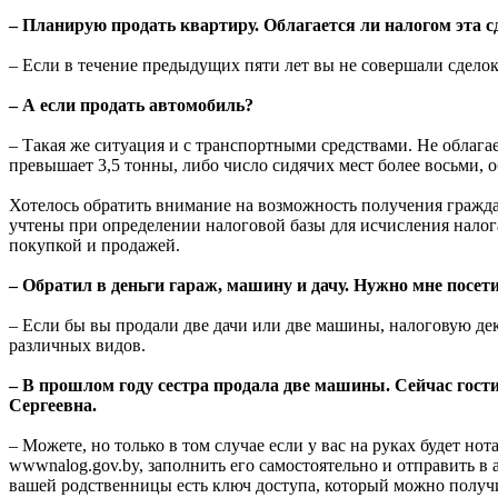
– Планирую продать квартиру. Облагается ли налогом эта 
– Если в течение предыдущих пяти лет вы не совершали сделок 
– А если продать автомобиль?
– Такая же ситуация и с транспортными средствами. Не облага
превышает 3,5 тонны, либо число сидячих мест более восьми, 
Хотелось обратить внимание на возможность получения гражда
учтены при определении налоговой базы для исчисления налога
покупкой и продажей.
– Обратил в деньги гараж, машину и дачу. Нужно мне посет
– Если бы вы продали две дачи или две машины, налоговую дек
различных видов.
– В прошлом году сестра продала две машины. Сейчас гости
Сергеевна.
– Можете, но только в том случае если у вас на руках будет но
wwwnalog.gov.by, заполнить его самостоятельно и отправить в
вашей родственницы есть ключ доступа, который можно получить 