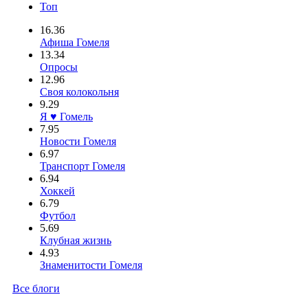
Топ
16.36
Афиша Гомеля
13.34
Опросы
12.96
Своя колокольня
9.29
Я ♥ Гомель
7.95
Новости Гомеля
6.97
Транспорт Гомеля
6.94
Хоккей
6.79
Футбол
5.69
Клубная жизнь
4.93
Знаменитости Гомеля
Все блоги