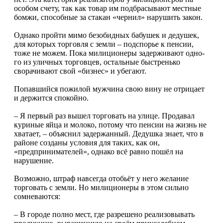
особом счету, так как товар им подбрасывают местные
бомжи, способные за стакан «чернил» нарушить закон.
Однако пройти мимо безобидных бабушек и дедушек,
для которых торговля с земли – подспорье к пенсии,
тоже не можем. Пока милиционеры задерживают одно­
го из уличных торговцев, остальные быстренько
сворачивают свой «бизнес» и убегают.
Попавшийся пожилой мужчина свою вину не отрицает
и держится спокойно.
– Я первый раз вышел торговать на улице. Продавал
куриные яйца и молоко, потому что пенсии на жизнь не
хватает, – объяснил задержанный. Дедушка знает, что в
районе созданы условия для таких, как он,
«предпринимателей», однако всё равно пошёл на
нарушение.
Возможно, штраф навсегда отобьёт у него желание
торговать с земли. Но милиционеры в этом сильно
сомневаются:
– В городе полно мест, где разрешено реализовывать