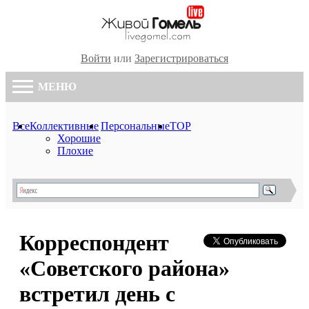
Войти
или
Зарегистрироваться
МЕНЮ
Все
Коллективные
Персональные
TOP
Хорошие
Плохие
Корреспондент
«Советского района»
встретил день с