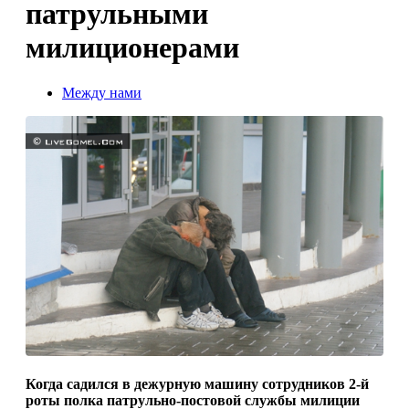
патрульными
милиционерами
Между нами
Когда садился в дежурную машину сотрудников 2-й
роты полка патрульно-постовой службы милиции