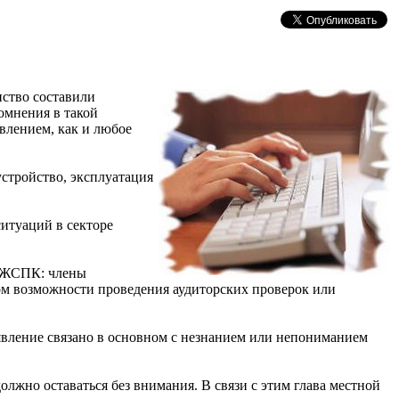
нство составили
омнения в такой
влением, как и любое
устройство, эксплуатация
итуаций в секторе
в ЖСПК: члены
ом возможности проведения аудиторских проверок или
явление связано в основном с незнанием или непониманием
олжно оставаться без внимания. В связи с этим глава местной