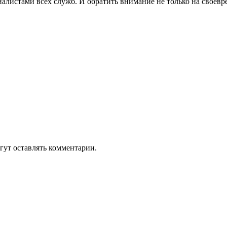
алистами всех служб. И обратить внимание не только на своевре
гут оставлять комментарии.