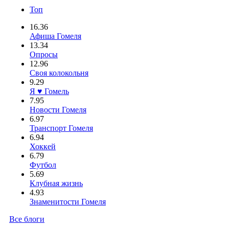
Топ
16.36
Афиша Гомеля
13.34
Опросы
12.96
Своя колокольня
9.29
Я ♥ Гомель
7.95
Новости Гомеля
6.97
Транспорт Гомеля
6.94
Хоккей
6.79
Футбол
5.69
Клубная жизнь
4.93
Знаменитости Гомеля
Все блоги