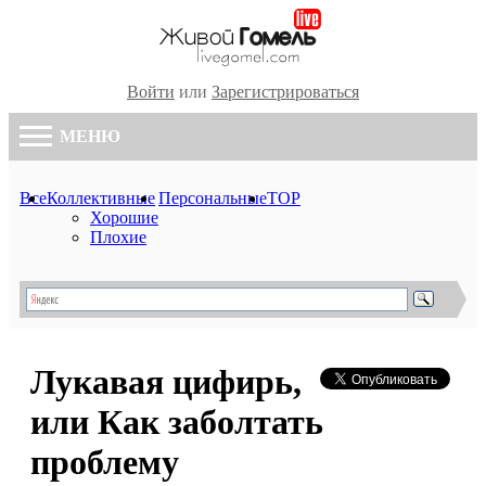
Войти
или
Зарегистрироваться
МЕНЮ
Все
Коллективные
Персональные
TOP
Хорошие
Плохие
Лукавая цифирь,
или Как заболтать
проблему