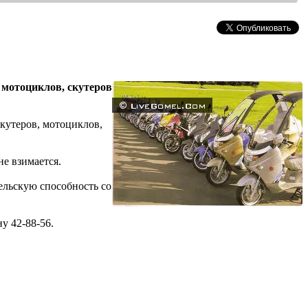
 мотоциклов, скутеров
кутеров, мотоциклов,
не взимается.
ельскую способность со
у 42-88-56.