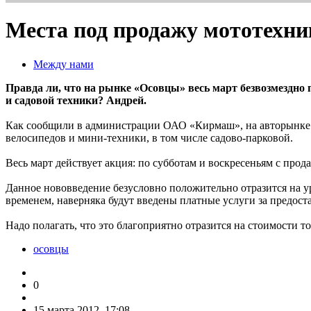
Места под продажу мототехн
Между нами
Правда ли, что на рынке «Осовцы» весь март безвозмездно
и садовой техники? Андрей.
Как сообщили в администрации ОАО «Кирмаш», на авторынке «
велосипедов и мини-техники, в том числе садово-парковой.
Весь март действует акция: по субботам и воскресеньям с прода
Данное нововведение безусловно положительно отразится на у
временем, наверняка будут введены платные услуги за предос
Надо полагать, что это благоприятно отразится на стоимости
осовцы
0
15 марта 2012, 17:08