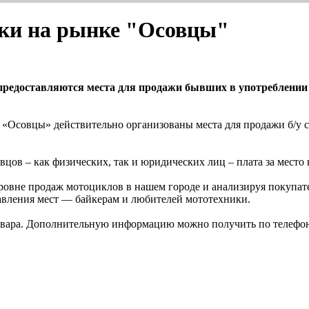
ики на рынке "Осовцы"
 предоставляются места для продажи бывших в употреблении
Осовцы» действительно организованы места для продажи б/у с
вцов – как физических, так и юридических лиц – плата за место 
ровне продаж мотоциклов в нашем городе и анализируя покупат
тавления мест — байкерам и любителей мототехники.
 товара. Дополнительную информацию можно получить по телефон