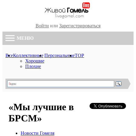
Войти
или
Зарегистрироваться
МЕНЮ
Все
Коллективные
Персональные
TOP
Хорошие
Плохие
«Мы лучшие в
БРСМ»
Новости Гомеля