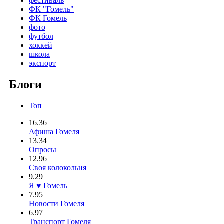
фестиваль
ФК "Гомель"
ФК Гомель
фото
футбол
хоккей
школа
экспорт
Блоги
Топ
16.36
Афиша Гомеля
13.34
Опросы
12.96
Своя колокольня
9.29
Я ♥ Гомель
7.95
Новости Гомеля
6.97
Транспорт Гомеля