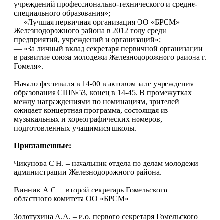
учреждений профессионально-технического и средне-
специального образования»;
— «Лучшая первичная организация ОО «БРСМ»
Железнодорожного района в 2012 году среди
предприятий, учреждений и организаций»;
— «За личный вклад секретаря первичной организации
в развитие союза молодежи Железнодорожного района г.
Гомеля».
Начало фестиваля в 14-00 в актовом зале учреждения
образования СШ№53, конец в 14-45. В промежутках
между награждениями по номинациям, зрителей
ожидает концертная программа, состоящая из
музыкальных и хореографических номеров,
подготовленных учащимися школы.
Приглашенные:
Чикунова С.Н. – начальник отдела по делам молодежи
администрации Железнодорожного района.
Винник А.С. – второй секретарь Гомельского
областного комитета ОО «БРСМ»
Золотухина А.А. – и.о. первого секретаря Гомельского