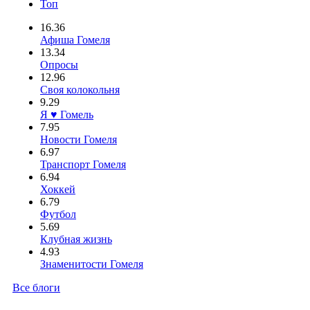
Топ
16.36
Афиша Гомеля
13.34
Опросы
12.96
Своя колокольня
9.29
Я ♥ Гомель
7.95
Новости Гомеля
6.97
Транспорт Гомеля
6.94
Хоккей
6.79
Футбол
5.69
Клубная жизнь
4.93
Знаменитости Гомеля
Все блоги