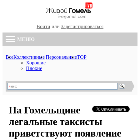
Войти
или
Зарегистрироваться
МЕНЮ
Все
Коллективные
Персональные
TOP
Хорошие
Плохие
На Гомельщине
легальные таксисты
приветствуют появление