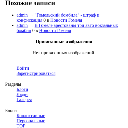
Похожие записи
admin
→
"Гомельский бомбила" - штраф и
конфискация
0
в
Новости Гомеля
admin
→
В Гомеле арестованы три авто вокзальных
бомбил
0
в
Новости Гомеля
Привязанные изображения
Нет привязанных изображений.
Войти
Зарегистрироваться
Разделы
Блоги
Люди
Галерея
Блоги
Коллективные
Персональные
TOP