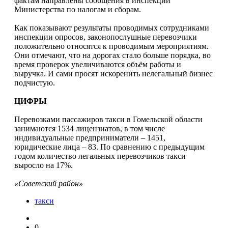
фактам направлены сообщения в инспекции
Министерства по налогам и сборам.
Как показывают результаты проводимых сотрудниками
инспекции опросов, законопослушные перевозчики
положительно относятся к проводимым мероприятиям.
Они отмечают, что на дорогах стало больше порядка, во
время проверок увеличиваются объём работы и
выручка. И сами просят искоренить нелегальный бизнес
подчистую.
ЦИФРЫ
Перевозками пассажиров такси в Гомельской области
занимаются 1534 лицензиатов, в том числе
индивидуальные предприниматели – 1451,
юридические лица – 83. По сравнению с предыдущим
годом количество легальных перевозчиков такси
выросло на 17%.
«Советский район»
такси
0