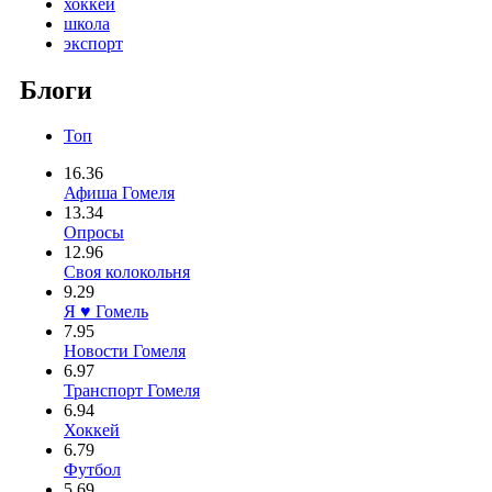
хоккей
школа
экспорт
Блоги
Топ
16.36
Афиша Гомеля
13.34
Опросы
12.96
Своя колокольня
9.29
Я ♥ Гомель
7.95
Новости Гомеля
6.97
Транспорт Гомеля
6.94
Хоккей
6.79
Футбол
5.69