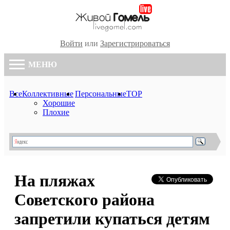
Войти
или
Зарегистрироваться
МЕНЮ
Все
Коллективные
Персональные
TOP
Хорошие
Плохие
На пляжах
Советского района
запретили купаться детям