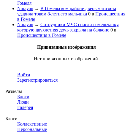
Гомеля
Narayan
→
В Гомельском районе дверь магазина
ударила током 8-летнего мальчика
0
в
Происшествия
в Гомеле
Narayan
→
Сотрудники МЧС спасли гомельчанку,
которую двухлетняя дочь закрыла на балконе
0
в
Происшествия в Гомеле
Привязанные изображения
Нет привязанных изображений.
Войти
Зарегистрироваться
Разделы
Блоги
Люди
Галерея
Блоги
Коллективные
Персональные