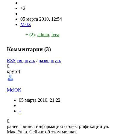
+2
05 марта 2010, 12:54
Maks
+ (2):
admin
,
lvea
Комментарии (
3
)
RSS
свернуть
/
развернуть
0
круто)
MelOK
05 марта 2010, 21:22
↓
0
ранее я видел информацию о электрификации ул.
Макаёнка. Сейчас об этом молчат.