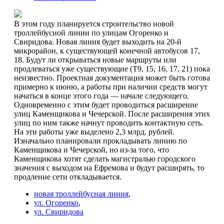
В этом году планируется строительство новой
троллейбусной линии по улицам Огоренко и
Свиридова. Новая линия будет выходить на 20-й
микрорайон, к существующей конечной автобусов 17,
18. Будут ли открываться новые маршруты или
продлеваться уже существующие (Т9, 15, 16, 17, 21) пока
неизвестно. Проектная документация может быть готова
примерно к июню, а работы при наличии средств могут
начаться в конце этого года — начале следующего.
Одновременно с этим будет проводиться расширение
улиц Каменщикова и Чечерской. После расширения этих
улиц по ним также начнут проводить контактную сеть.
На эти работы уже выделено 2,3 млрд. рублей.
Изначально планировали прокладывать линию по
Каменщикова и Чечерской, но из-за того, что
Каменщикова хотят сделать магистралью городского
значения с выходом на Ефремова и будут расширять, то
продление сети откладывается.
новая троллейбусная линия
,
ул. Огоренко
,
ул. Свиридова