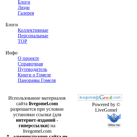
Блоги
Люди
Галерея
Блоги
Коллективные
Персональные
TOP
Инфо
О проекте
Справочная
Путеводитель
Книги о Гомеле
Панорамы Гомеля
Использование материалов
сайта
livegomel.com
Powered by ©
разрешается при условии
LiveGomel
установки ссылки (для
интернет-изданий -
гиперссылки
) на
livegomel.com
* - администрация сайта не