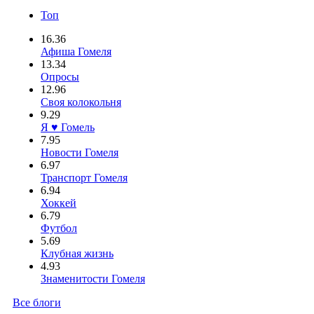
Топ
16.36
Афиша Гомеля
13.34
Опросы
12.96
Своя колокольня
9.29
Я ♥ Гомель
7.95
Новости Гомеля
6.97
Транспорт Гомеля
6.94
Хоккей
6.79
Футбол
5.69
Клубная жизнь
4.93
Знаменитости Гомеля
Все блоги