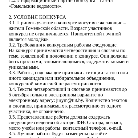
1.4. Информационный партнёр конкурса – газета
«Гомельские ведомости».
2. УСЛОВИЯ КОНКУРСА
3.1. Принять участие в конкурсе могут все желающие –
жители Гомельской области. Возраст участников
конкурса не ограничивается. Приоритетной группой
является молодёжь.
3.2. Требования к конкурсным работам следующие.
На конкурс принимаются четверостишия и слоганы по
теме, заявленной в положении о конкурсе. Они должны
быть простыми, запоминающимися, содержательными и
уникальными.
3.3. Работы, содержащие признаки агитации за того или
иного кандидата или избирательное объединение,
конкурсной комиссией не рассматриваются.
3.4. Тексты четверостиший и слоганов принимаются до
5 октября только в электронном варианте по
электронному адресу:
jurym@tut.by
. Количество текстов
и слоганов, принимаемых к рассмотрению от одного
участника, не ограничено.
3.5. Представленные работы должны содержать
следующие сведения об авторе: ФИО автора, возраст,
место учебы или работы, контактный телефон, e-mail.
3.5. Лучшие работы будут размещены на сайте