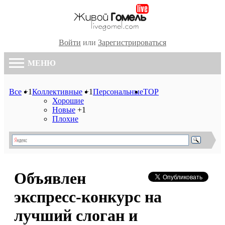
Войти
или
Зарегистрироваться
МЕНЮ
Все
+1
Коллективные
+1
Персональные
TOP
Хорошие
Новые
+1
Плохие
Объявлен
экспресс-конкурс на
лучший слоган и