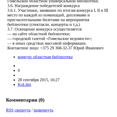
Гомельской областной универсальной библиотеки.
3.6. Награждение победителей конкурса
3.6.1. Участники, занявшие по итогам конкурса I, II и III
место по каждой из номинаций, дипломами и
пригласительными билетами на мероприятия
библиотеки (спектакли, концерты и т.д.)
3.7. Освещение конкурса осуществляется:
— на сайте областной библиотеки;
— городской газетой «Гомельские ведомости»;
— в иных средствах массовой информации.
Контактное лицо: +375 29 368-32-37 Юрий Иванович
конкурс областная библиотека
0
28 сентября 2015, 16:27
KoLibri
Комментарии (
0
)
RSS
свернуть
/
развернуть