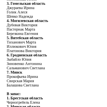
3. Гомельская область
Джураева Ирина
Голик Алеся
Шевко Надежда
4. Могилевская область
Дубовая Виктория
Пастернак Марта
Березкина Евгения
5. Витебская область
Тиханович Марта
Иллюкович Юлия
Платонова Виктория
6. Гродненская область
Зыбайло Юлия
Зиновенко Антонина
Сальманович Светлана
7. Минск
Прокофьева Ирина
Свирская Мария
Балашова Светлана
В запас:
1. Брестская область
Черногребель Елена
2. Минская область