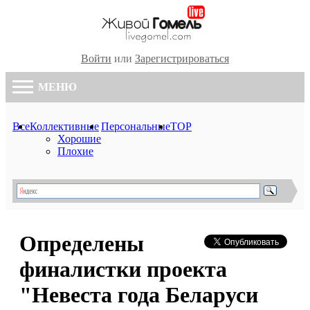
Войти
или
Зарегистрироваться
МЕНЮ
Все
Коллективные
Персональные
TOP
Хорошие
Плохие
Определены
финалистки проекта
"Невеста года Беларуси