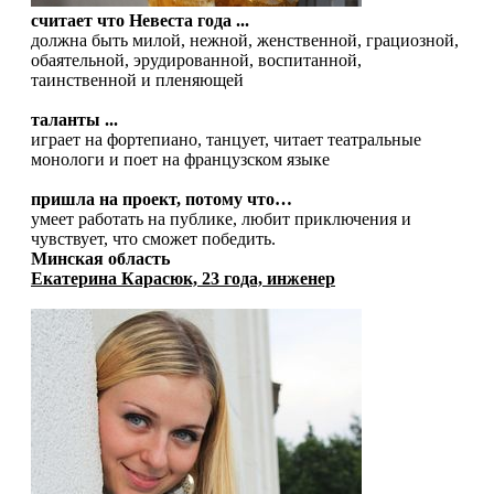
считает что Невеста года ...
должна быть милой, нежной, женственной, грациозной,
обаятельной, эрудированной, воспитанной,
таинственной и пленяющей
таланты ...
играет на фортепиано, танцует, читает театральные
монологи и поет на французском языке
пришла на проект, потому что…
умеет работать на публике, любит приключения и
чувствует, что сможет победить.
Минская область
Екатерина Карасюк, 23 года, инженер