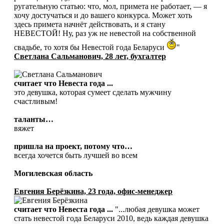
ругательную статью: что, мол, примета не работает, — я
хочу достучаться и до вашего конкурса. Может хоть
здесь примета начнёт действовать, и я стану
НЕВЕСТОЙ! Ну, раз уж не невестой на собственной
свадьбе, то хотя бы Невестой года Беларуси
"
Светлана Сальманович, 28 лет, бухгалтер
считает что Невеста года ...
это девушка, которая сумеет сделать мужчину
счастливым!
таланты…
вяжет
пришла на проект, потому что…
всегда хочется быть лучшей во всем
Могилевская область
Евгения Берёзкина, 23 года, офис-менеджер
считает что Невеста года ...
"...любая девушка может
стать невестой года Беларуси 2010, ведь каждая девушка