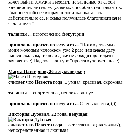
хочет выйти замуж и выходит, не зависимо от своей
внешности, интеллектуальных способностей, талантов.
Главное чтобы ее вторая половинка оказалась
действительно ее, и семья получилась благоприятная и
счастливая."
таланты ...
изготовление бижутерии
пришла на проект, потому что ...
"Потому что мы с
моим молодым человеком уже 2 раза назначаем дату
нашей свадьбы, но дело даже не доходит до подачи
заявления :) Надеюсь конкурс "простимулирует" нас :)"
Марта Пастернак, 26 лет, менеджер
считает что Невеста года ...
умная, красивая, скромная
таланты ...
спортсменка, неплохо танцует
пришла на проект, потому что ...
Очень хочется)))))
Виктория Дубовая, 22 года, ведущая
считает что Невеста года ...
естественная (настоящая),
непосредственная и любимая