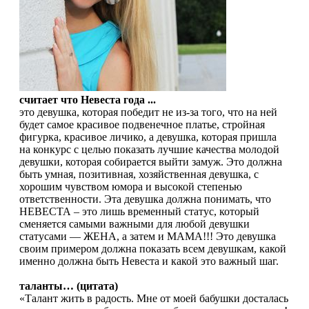
считает что Невеста года ...
это девушка, которая победит не из-за того, что на ней
будет самое красивое подвенечное платье, стройная
фигурка, красивое личико, а девушка, которая пришла
на конкурс с целью показать лучшие качества молодой
девушки, которая собирается выйти замуж. Это должна
быть умная, позитивная, хозяйственная девушка, с
хорошим чувством юмора и высокой степенью
ответственности. Эта девушка должна понимать, что
НЕВЕСТА – это лишь временный статус, который
сменяется самыми важными для любой девушки
статусами — ЖЕНА, а затем и МАМА!!! Это девушка
своим примером должна показать всем девушкам, какой
именно должна быть Невеста и какой это важный шаг.
таланты… (цитата)
«Талант жить в радость. Мне от моей бабушки досталась