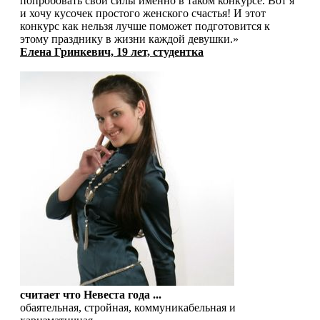
попробовать свои силы именно в таком конкурсе. Вот я
и хочу кусочек простого женского счастья! И этот
конкурс как нельзя лучше поможет подготовится к
этому празднику в жизни каждой девушки.»
Елена Гринкевич, 19 лет, студентка
считает что Невеста года ...
обаятельная, стройная, коммуникабельная и