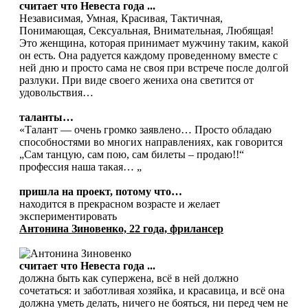
считает что Невеста года ...
Независимая, Умная, Красивая, Тактичная,
Понимающая, Сексуальная, Внимательная, Любящая!
Это женщина, которая принимает мужчину таким, какой
он есть. Она радуется каждому проведенному вместе с
ней дню и просто сама не своя при встрече после долгой
разлуки. При виде своего жениха она светится от
удовольствия…
таланты…
«Талант — очень громко заявлено… Просто обладаю
способностями во многих направлениях, как говорится
„Сам танцую, сам пою, сам билеты – продаю!!“
профессия наша такая… „
пришла на проект, потому что…
находится в прекрасном возрасте и желает
экспериментировать
Антонина Зиновенко, 22 года, фрилансер
считает что Невеста года ...
должна быть как супержена, всё в ней должно
сочетаться: и заботливая хозяйка, и красавица, и всё она
должна уметь делать, ничего не бояться, ни перед чем не