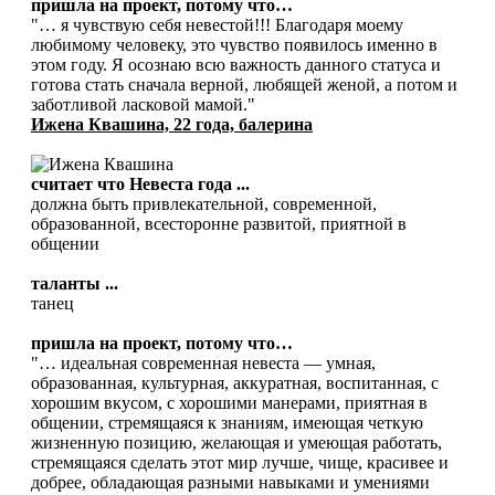
пришла на проект, потому что…
"… я чувствую себя невестой!!! Благодаря моему
любимому человеку, это чувство появилось именно в
этом году. Я осознаю всю важность данного статуса и
готова стать сначала верной, любящей женой, а потом и
заботливой ласковой мамой."
Ижена Квашина, 22 года, балерина
считает что Невеста года ...
должна быть привлекательной, современной,
образованной, всесторонне развитой, приятной в
общении
таланты ...
танец
пришла на проект, потому что…
"… идеальная современная невеста — умная,
образованная, культурная, аккуратная, воспитанная, с
хорошим вкусом, с хорошими манерами, приятная в
общении, стремящаяся к знаниям, имеющая четкую
жизненную позицию, желающая и умеющая работать,
стремящаяся сделать этот мир лучше, чище, красивее и
добрее, обладающая разными навыками и умениями