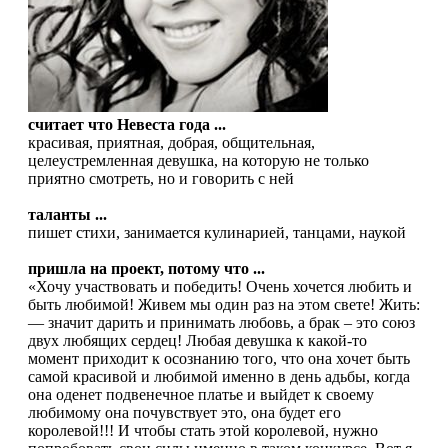
считает что Невеста года ...
красивая, приятная, добрая, общительная,
целеустремленная девушка, на которую не только
приятно смотреть, но и говорить с ней
таланты ...
пишет стихи, занимается кулинарией, танцами, наукой
пришла на проект, потому что ...
«Хочу участвовать и победить! Очень хочется любить и
быть любимой! Живем мы один раз на этом свете! Жить:
— значит дарить и принимать любовь, а брак – это союз
двух любящих сердец! Любая девушка к какой-то
момент приходит к осознанию того, что она хочет быть
самой красивой и любимой именно в день адьбы, когда
она оденет подвенечное платье и выйдет к своему
любимому она почувствует это, она будет его
королевой!!! И чтобы стать этой королевой, нужно