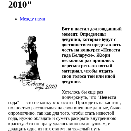
2010"
Между нами
Вот и настал долгожданный
момент. Определены
девушки, которые будут с
достоинством представлять
честь на конкурсе «Невеста
года Беларуси». Жюри
несколько раз пришлось
пересмотреть отснятый
материал, чтобы отдать
свои голоса той или иной
девушке.
Хотелось бы еще раз
подчеркнуть, что "
Невеста
года
" — это не конкурс красоты. Приходить на кастинг,
полностью рассчитывая на свои внешние данные, было
опрометчиво, так как для того, чтобы стать невестой
года, нужно обладать и суметь раскрыть внутреннюю
красоту. Это по праву удалось многим девушкам, и
двадцать одна из них станут на тяжелый путь