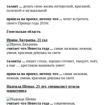
талант ...
делать свою жизнь интересной, красивой,
полезной и музыкальной
пришла на проект, потому что ...
хочет встретить
своего Принца года 2010г.
Гомельская область
Ирина Джураева, 21 год
считает что Невеста года ...
самая ласковая, нежная,
умная, красивая девушка на свете
таланты ...
пишет стихи, хорошо готовит, танцует, поёт,
а еще … крестиком вышивать умеет
пришла на проект, потому что ...
самая ласковая,
нежная, умная, красивая девушка на свете
Надежда Шевко, 25 лет, специалист отдела
маркетинга
считает что Невеста года ...
современная,