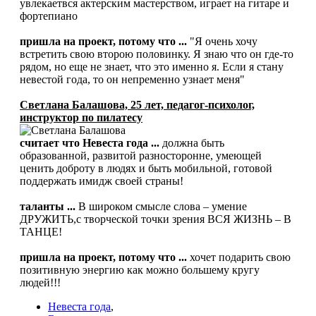
увлекаетвся актерским мастерством, играет на гитаре и
фортепиано
пришла на проект, потому что ...
"Я очень хочу
встретить свою второю половинку. Я знаю что он где-то
рядом, но еще не знает, что это именно я. Если я стану
невестой года, то он непременно узнает меня"
Светлана Балашова, 25 лет, педагог-психолог,
инструктор по пилатесу
считает что Невеста года ...
должна быть
образованной, развитой разносторонне, умеющей
ценить доброту в людях и быть мобильной, готовой
поддержать имидж своей страны!
таланты ...
В широком смысле слова – умение
ДРУЖИТЬ,с творческой точки зрения ВСЯ ЖИЗНЬ – В
ТАНЦЕ!
пришла на проект, потому что ...
хочет подарить свою
позитивную энергию как можно большему кругу
людей!!!
Невеста года
,