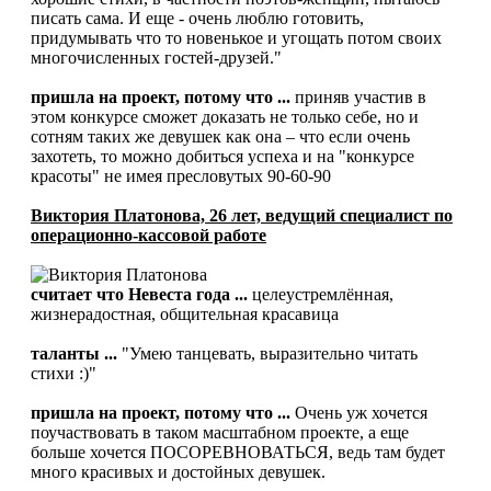
писать сама. И еще - очень люблю готовить,
придумывать что то новенькое и угощать потом своих
многочисленных гостей-друзей."
пришла на проект, потому что ...
приняв участив в
этом конкурсе сможет доказать не только себе, но и
сотням таких же девушек как она – что если очень
захотеть, то можно добиться успеха и на "конкурсе
красоты" не имея пресловутых 90-60-90
Виктория Платонова, 26 лет, ведущий специалист по
операционно-кассовой работе
считает что Невеста года ...
целеустремлённая,
жизнерадостная, общительная красавица
таланты ...
"Умею танцевать, выразительно читать
стихи :)"
пришла на проект, потому что ...
Очень уж хочется
поучаствовать в таком масштабном проекте, а еще
больше хочется ПОСОРЕВНОВАТЬСЯ, ведь там будет
много красивых и достойных девушек.