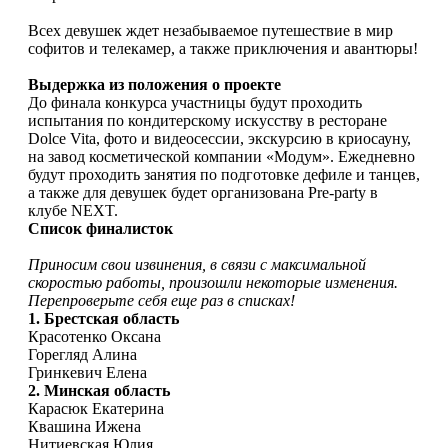
Всех девушек ждет незабываемое путешествие в мир
софитов и телекамер, а также приключения и авантюры!
Выдержка из положения о проекте
До финала конкурса участницы будут проходить
испытания по кондитерскому искусству в ресторане
Dolce Vita, фото и видеосессии, экскурсию в криосауну,
на завод косметической компании «Модум». Ежедневно
будут проходить занятия по подготовке дефиле и танцев,
а также для девушек будет организована Pre-party в
клубе NEXT.
Список финалисток
Приносим свои извинения, в связи с максимальной
скоростью работы, произошли некоторые изменения.
Перепроверьте себя еще раз в списках!
1. Брестская область
Красотенко Оксана
Горегляд Алина
Гринкевич Елена
2. Минская область
Карасюк Екатерина
Квашина Ижена
Нитиевская Юлия