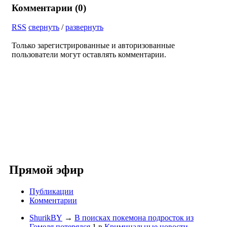
Комментарии (
0
)
RSS
свернуть
/
развернуть
Только зарегистрированные и авторизованные
пользователи могут оставлять комментарии.
Прямой эфир
Публикации
Комментарии
ShurikBY
→
В поисках покемона подросток из
Гомеля потерялся
1
в
Криминальные новости