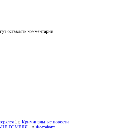
гут оставлять комментарии.
терялся
1
в
Криминальные новости
-НЕ ГОМЕЛЯ
1
в
Фотофакт