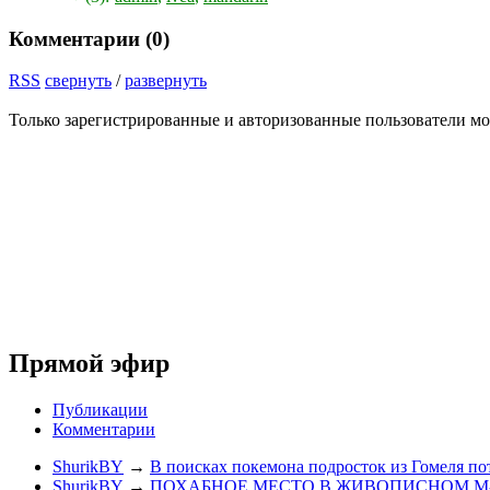
Комментарии (
0
)
RSS
свернуть
/
развернуть
Только зарегистрированные и авторизованные пользователи мо
Прямой эфир
Публикации
Комментарии
ShurikBY
→
В поисках покемона подросток из Гомеля по
ShurikBY
→
ПОХАБНОЕ МЕСТО В ЖИВОПИСНОМ М