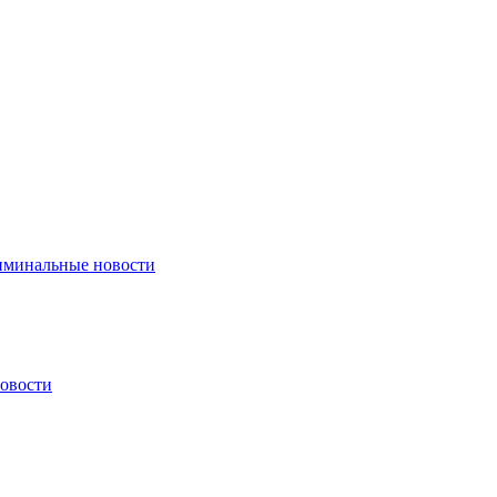
минальные новости
овости