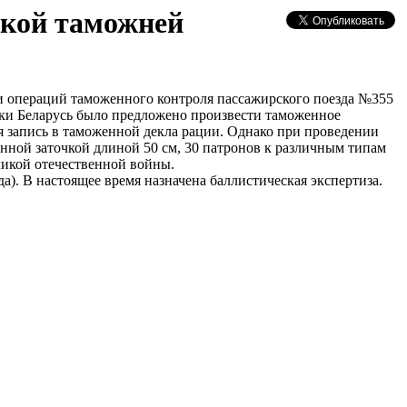
ской таможней
ии операций таможенного контроля пассажирского поезда №355
ки Беларусь было предложено произвести таможенное
я запись в таможенной декла рации. Однако при проведении
нной заточкой длиной 50 см, 30 патронов к различным типам
ликой отечественной войны.
а). В настоящее время назначена баллистическая экспертиза.