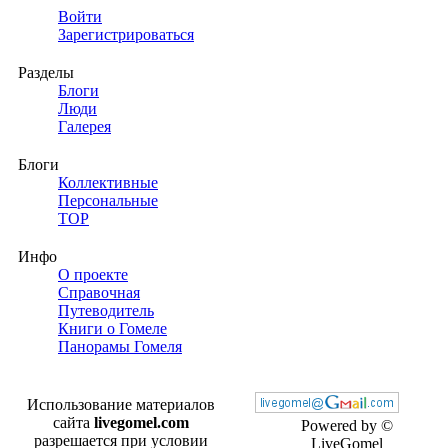
Войти
Зарегистрироваться
Разделы
Блоги
Люди
Галерея
Блоги
Коллективные
Персональные
TOP
Инфо
О проекте
Справочная
Путеводитель
Книги о Гомеле
Панорамы Гомеля
Использование материалов
сайта
livegomel.com
Powered by ©
разрешается при условии
LiveGomel