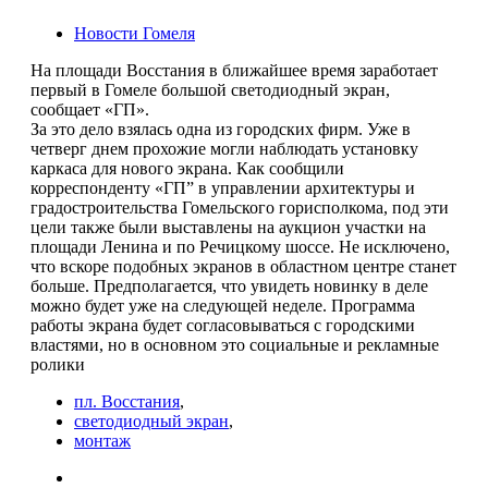
Новости Гомеля
На площади Восстания в ближайшее время заработает
первый в Гомеле большой светодиодный экран,
сообщает «ГП».
За это дело взялась одна из городских фирм. Уже в
четверг днем прохожие могли наблюдать установку
каркаса для нового экрана. Как сообщили
корреспонденту «ГП” в управлении архитектуры и
градостроительства Гомельского горисполкома, под эти
цели также были выставлены на аукцион участки на
площади Ленина и по Речицкому шоссе. Не исключено,
что вскоре подобных экранов в областном центре станет
больше. Предполагается, что увидеть новинку в деле
можно будет уже на следующей неделе. Программа
работы экрана будет согласовываться с городскими
властями, но в основном это социальные и рекламные
ролики
пл. Восстания
,
светодиодный экран
,
монтаж