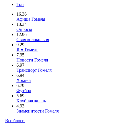
Топ
16.36
Афиша Гомеля
13.34
Опросы
12.96
Своя колокольня
9.29
Я ♥ Гомель
7.95
Новости Гомеля
6.97
Транспорт Гомеля
6.94
Хоккей
6.79
Футбол
5.69
Клубная жизнь
4.93
Знаменитости Гомеля
Все блоги