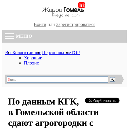
Войти
или
Зарегистрироваться
МЕНЮ
Все
Коллективные
Персональные
TOP
Хорошие
Плохие
По данным КГК,
в Гомельской области
сдают агрогородки с