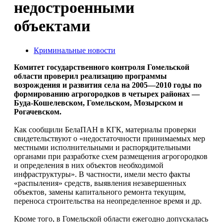
недостроенными
объектами
Криминальные новости
Комитет государственного контроля Гомельской
области проверил реализацию программы
возрождения и развития села на 2005—2010 годы по
формированию агрогородков в четырех районах —
Буда-Кошелевском, Гомельском, Мозырском и
Рогачевском.
Как сообщили БелаПАН в КГК, материалы проверки
свидетельствуют о «недостаточности принимаемых мер
местными исполнительными и распорядительными
органами при разработке схем размещения агрогородков
и определения в них объектов необходимой
инфраструктуры». В частности, имели место факты
«распыления» средств, выявления незавершенных
объектов, замены капитального ремонта текущим,
переноса строительства на неопределенное время и др.
Кроме того, в Гомельской области ежегодно допускалась