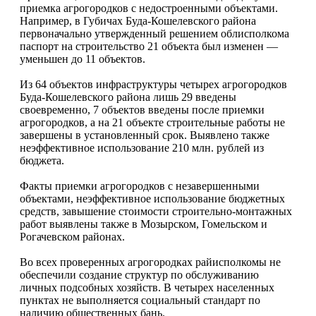
приемка агрогородков с недостроенными объектами.
Например, в Губичах Буда-Кошелевского района
первоначально утвержденный решением облисполкома
паспорт на строительство 21 объекта был изменен —
уменьшен до 11 объектов.
Из 64 объектов инфраструктуры четырех агрогородков
Буда-Кошелевского района лишь 29 введены
своевременно, 7 объектов введены после приемки
агрогородков, а на 21 объекте строительные работы не
завершены в установленный срок. Выявлено также
неэффективное использование 210 млн. рублей из
бюджета.
Факты приемки агрогородков с незавершенными
объектами, неэффективное использование бюджетных
средств, завышение стоимости строительно-монтажных
работ выявлены также в Мозырском, Гомельском и
Рогачевском районах.
Во всех проверенных агрогородках райисполкомы не
обеспечили создание структур по обслуживанию
личных подсобных хозяйств. В четырех населенных
пунктах не выполняется социальный стандарт по
наличию общественных бань.