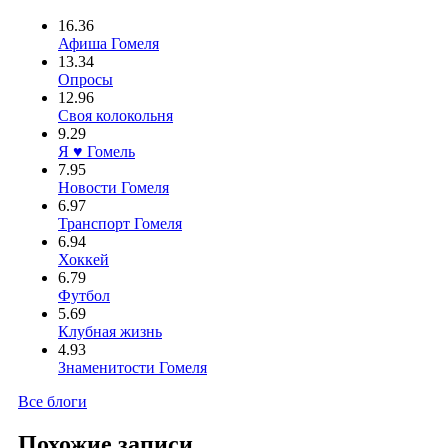
16.36
Афиша Гомеля
13.34
Опросы
12.96
Своя колокольня
9.29
Я ♥ Гомель
7.95
Новости Гомеля
6.97
Транспорт Гомеля
6.94
Хоккей
6.79
Футбол
5.69
Клубная жизнь
4.93
Знаменитости Гомеля
Все блоги
Похожие записи