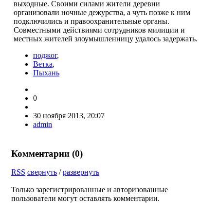
выходные. Своими силами жители деревни
организовали ночные дежурства, а чуть позже к ним
подключились и правоохранительные органы.
Совместными действиями сотрудников милиции и
местных жителей злоумышленницу удалось задержать.
поджог
,
Ветка
,
Пыхань
0
30 ноября 2013, 20:07
admin
Комментарии (
0
)
RSS
свернуть
/
развернуть
Только зарегистрированные и авторизованные
пользователи могут оставлять комментарии.