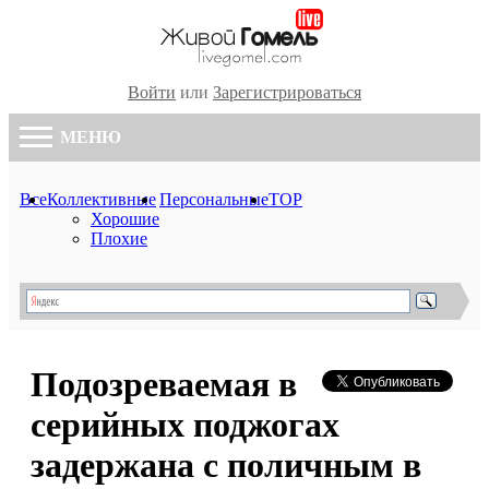
Войти
или
Зарегистрироваться
МЕНЮ
Все
Коллективные
Персональные
TOP
Хорошие
Плохие
Подозреваемая в
серийных поджогах
задержана с поличным в