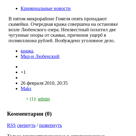
Криминальные новости
В пятом микрорайоне Гомеля опять пропадают
скамейки. Очередная кража совершена на остановке
возле Любенского озера. Неизвестный похитил две
чугунные опоры от скамьи, причинив ущерб в
полмиллиона рублей. Возбуждено уголовное дело.
кража
,
Мкр-н Любенский
+1
26 февраля 2010, 20:35
Maks
+ (1):
admin
Комментарии (
0
)
RSS
свернуть
/
развернуть