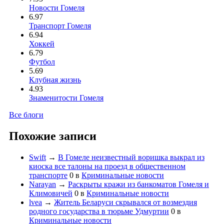
Новости Гомеля
6.97
Транспорт Гомеля
6.94
Хоккей
6.79
Футбол
5.69
Клубная жизнь
4.93
Знаменитости Гомеля
Все блоги
Похожие записи
Swift
→
В Гомеле неизвестный воришка выкрал из
киоска все талоны на проезд в общественном
транспорте
0
в
Криминальные новости
Narayan
→
Раскрыты кражи из банкоматов Гомеля и
Климовичей
0
в
Криминальные новости
lvea
→
Житель Беларуси скрывался от возмездия
родного государства в тюрьме Удмуртии
0
в
Криминальные новости