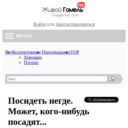
Войти
или
Зарегистрироваться
МЕНЮ
Все
Коллективные
Персональные
TOP
Хорошие
Плохие
Посидеть негде.
Может, кого-нибудь
посадят...