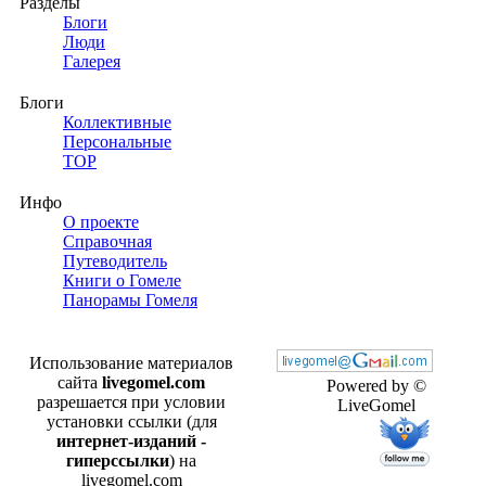
Разделы
Блоги
Люди
Галерея
Блоги
Коллективные
Персональные
TOP
Инфо
О проекте
Справочная
Путеводитель
Книги о Гомеле
Панорамы Гомеля
Использование материалов
сайта
livegomel.com
Powered by ©
разрешается при условии
LiveGomel
установки ссылки (для
интернет-изданий -
гиперссылки
) на
livegomel.com