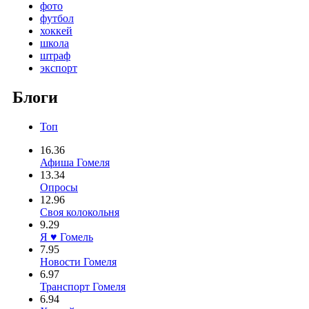
фото
футбол
хоккей
школа
штраф
экспорт
Блоги
Топ
16.36
Афиша Гомеля
13.34
Опросы
12.96
Своя колокольня
9.29
Я ♥ Гомель
7.95
Новости Гомеля
6.97
Транспорт Гомеля
6.94