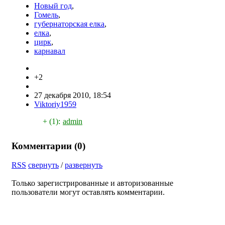
Новый год
,
Гомель
,
губернаторская елка
,
елка
,
цирк
,
карнавал
+2
27 декабря 2010, 18:54
Viktoriy1959
+ (1):
admin
Комментарии (
0
)
RSS
свернуть
/
развернуть
Только зарегистрированные и авторизованные
пользователи могут оставлять комментарии.