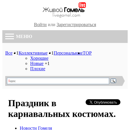
Войти
или
Зарегистрироваться
МЕНЮ
Все
+1
Коллективные
+1
Персональные
TOP
Хорошие
Новые
+1
Плохие
Праздник в
карнавальных костюмах.
Новости Гомеля