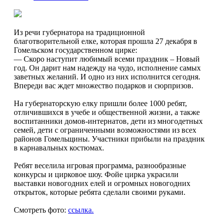
Из речи губернатора на традиционной
благотворительной елке, которая прошла 27 декабря в
Гомельском государственном цирке:
— Скоро наступит любимый всеми праздник – Новый
год. Он дарит нам надежду на чудо, исполнение самых
заветных желаний. И одно из них исполнится сегодня.
Впереди вас ждет множество подарков и сюрпризов.
На губернаторскую елку пришли более 1000 ребят,
отличившихся в учебе и общественной жизни, а также
воспитанники домов-интернатов, дети из многодетных
семей, дети с ограниченными возможностями из всех
районов Гомельщины. Участники прибыли на праздник
в карнавальных костюмах.
Ребят веселила игровая программа, разнообразные
конкурсы и цирковое шоу. Фойе цирка украсили
выставки новогодних елей и огромных новогодних
открыток, которые ребята сделали своими руками.
Смотреть фото:
ссылка.