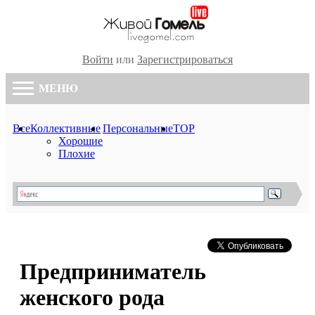
Войти
или
Зарегистрироваться
МЕНЮ
Все
Коллективные
Персональные
TOP
Хорошие
Плохие
Предприниматель
женского рода