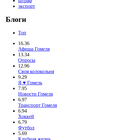
штраф
экспорт
Блоги
Топ
16.36
Афиша Гомеля
13.34
Опросы
12.96
Своя колокольня
9.29
Я ♥ Гомель
7.95
Новости Гомеля
6.97
Транспорт Гомеля
6.94
Хоккей
6.79
Футбол
5.69
Клубная жизнь