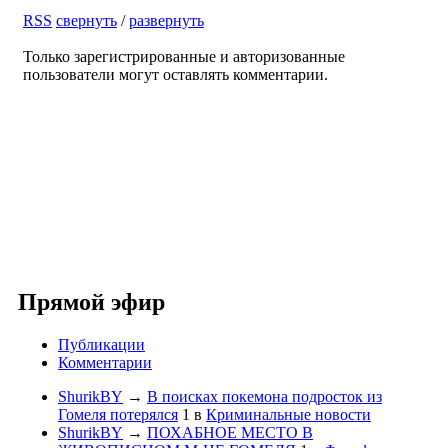
RSS
свернуть
/
развернуть
Только зарегистрированные и авторизованные
пользователи могут оставлять комментарии.
Прямой эфир
Публикации
Комментарии
ShurikBY
→
В поисках покемона подросток из
Гомеля потерялся
1
в
Криминальные новости
ShurikBY
→
ПОХАБНОЕ МЕСТО В