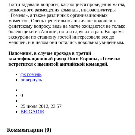
Гости задавали вопросы, касающиеся проведения матча,
возможного размещения команды, инфраструктуры
«Гомеля», а также различных организационных
моментов. Очень щепетильно англичане подошли к
фанатскому вопросу, ведь на матче ожидаются не только
болельщики из Англии, но и из других стран. Во время
экскурсии по стадиону гостей интересовало все до
мелочей, и в целом они остались довольны увиденным.
Напомним, в случае прохода в третий
квалификационный раунд Лиги Европы, «Гомель»
встретится с именитой английской командой.
фк гомель
,
ливерпуль
0
25 июля 2012, 23:57
BRIGADIR
Комментарии (
0
)