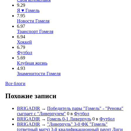
9.29
Я ♥ Гомель
7.95
Новости Гомеля
6.97
Транспорт Гомеля
6.94
Хоккей
6.79
Футбол
5.69
Клубная жизнь
4.93
Знаменитости Гомеля
Все блоги
Похожие записи
BRIGADIR
→
Победитель пары "Гомель" - "Ренова"
сыграет с "Ливерпулем"
0
в
Футбол
BRIGADIR
→
Гомель 0-1 Ливерпуль
0
в
Футбол
BRIGADIR
→
"Ливерпуль" 3-0 ФК "Гомель"
(ответный матч) 3-й квалификационный раунт Лиги