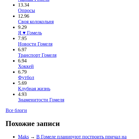
13.34
Опросы
12.96
Своя колокольня
9.29
Я ♥ Гомель
7.95
Новости Гомеля
6.97
Транспорт Гомеля
6.94
Хоккей
6.79
Футбол
5.69
Клубная жизнь
4.93
Знаменитости Гомеля
Все блоги
Похожие записи
Maks
→
В Гомеле планируют построить причал на