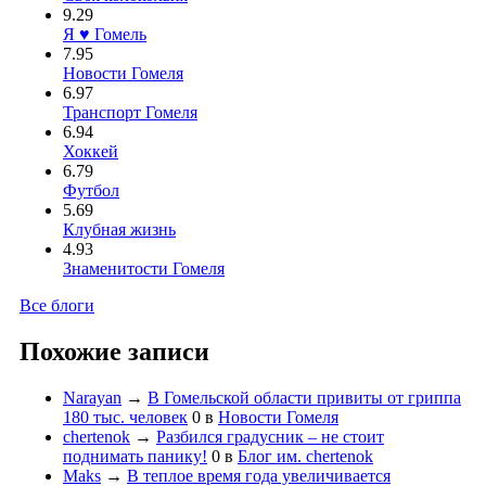
9.29
Я ♥ Гомель
7.95
Новости Гомеля
6.97
Транспорт Гомеля
6.94
Хоккей
6.79
Футбол
5.69
Клубная жизнь
4.93
Знаменитости Гомеля
Все блоги
Похожие записи
Narayan
→
В Гомельской области привиты от гриппа
180 тыс. человек
0
в
Новости Гомеля
chertenok
→
Разбился градусник – не стоит
поднимать панику!
0
в
Блог им. chertenok
Maks
→
В теплое время года увеличивается