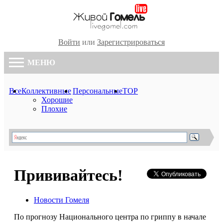
Войти
или
Зарегистрироваться
МЕНЮ
Все
Коллективные
Персональные
TOP
Хорошие
Плохие
Прививайтесь!
Новости Гомеля
По прогнозу Национального центра по гриппу в начале