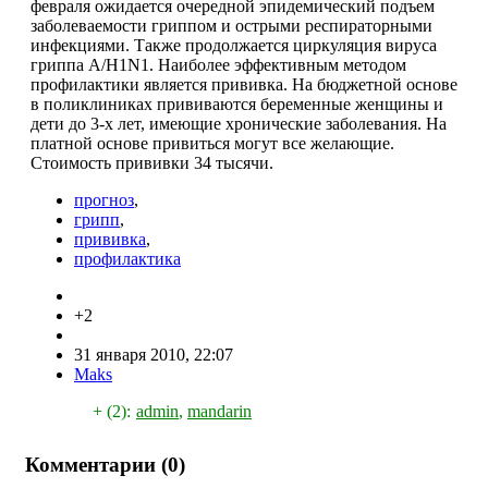
февраля ожидается очередной эпидемический подъем
заболеваемости гриппом и острыми респираторными
инфекциями. Также продолжается циркуляция вируса
гриппа A/H1N1. Наиболее эффективным методом
профилактики является прививка. На бюджетной основе
в поликлиниках прививаются беременные женщины и
дети до 3-х лет, имеющие хронические заболевания. На
платной основе привиться могут все желающие.
Стоимость прививки 34 тысячи.
прогноз
,
грипп
,
прививка
,
профилактика
+2
31 января 2010, 22:07
Maks
+ (2):
admin
,
mandarin
Комментарии (
0
)