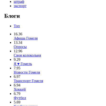
штраф
экспорт
Блоги
Топ
16.36
Афиша Гомеля
13.34
Опросы
12.96
Своя колокольня
9.29
Я ♥ Гомель
7.95
Новости Гомеля
6.97
Транспорт Гомеля
6.94
Хоккей
6.79
Футбол
5.69