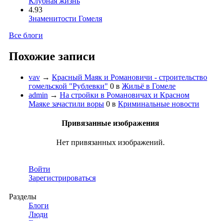
Клубная жизнь
4.93
Знаменитости Гомеля
Все блоги
Похожие записи
vav
→
Красный Маяк и Романовичи - строительство
гомельской "Рублевки"
0
в
Жильё в Гомеле
admin
→
На стройки в Романовичах и Красном
Маяке зачастили воры
0
в
Криминальные новости
Привязанные изображения
Нет привязанных изображений.
Войти
Зарегистрироваться
Разделы
Блоги
Люди