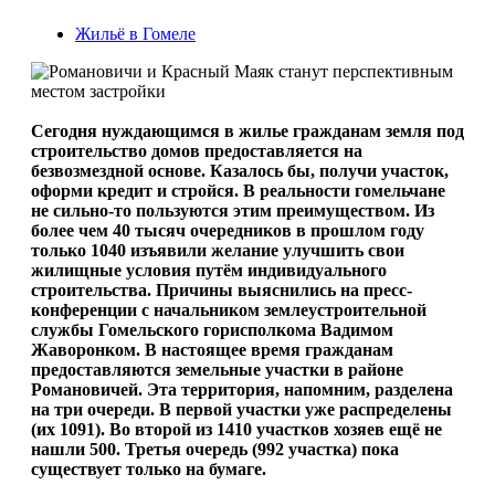
Жильё в Гомеле
Сегодня нуждающимся в жилье гражданам земля под
строительство домов предоставляется на
безвозмездной основе. Казалось бы, получи участок,
оформи кредит и стройся. В реальности гомельчане
не сильно-то пользуются этим преимуществом. Из
более чем 40 тысяч очередников в прошлом году
только 1040 изъявили желание улучшить свои
жилищные условия путём индивидуального
строительства. Причины выяснились на пресс-
конференции с на­чальником землеустроительной
службы Гомельского горисполкома Вадимом
Жаворонком. В настоящее время гражданам
предоставляются земельные участки в районе
Романовичей. Эта территория, напомним, разделена
на три очереди. В первой участки уже распределены
(их 1091). Во второй из 1410 участков хозяев ещё не
нашли 500. Третья очередь (992 участка) пока
существует только на бумаге.