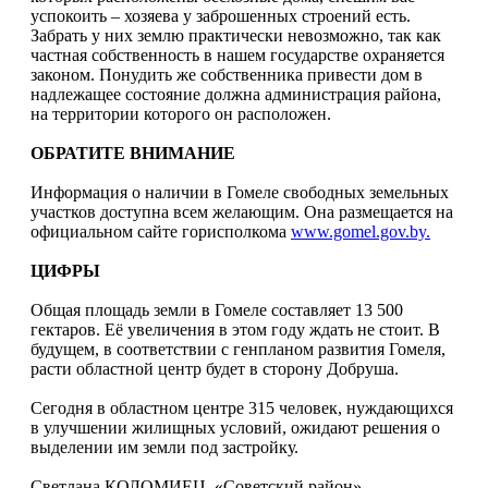
успокоить – хозяева у заброшенных строений есть.
Забрать у них землю практически невозможно, так как
частная собственность в нашем государстве охраняется
законом. Понудить же собственника привести дом в
надлежащее состояние должна администрация района,
на территории которого он расположен.
ОБРАТИТЕ ВНИМАНИЕ
Информация о наличии в Гомеле свободных земельных
участков доступна всем желающим. Она размещается на
официальном сайте горисполкома
www.gomel.gov.by.
ЦИФРЫ
Общая площадь земли в Гомеле составляет 13 500
гектаров. Её увеличения в этом году ждать не стоит. В
будущем, в соответствии с генпланом развития Гомеля,
расти областной центр будет в сторону Добруша.
Сегодня в областном центре 315 человек, нуждающихся
в улучшении жилищных условий, ожидают решения о
выделении им земли под застройку.
Светлана КОЛОМИЕЦ, «Советский район».