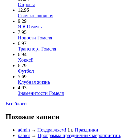
Опросы
12.96
Своя колокольня
9.29
Я ♥ Гомель
7.95
Новости Гомеля
6.97
Транспорт Гомеля
6.94
Хоккей
6.79
Футбол
5.69
Клубная жизнь
4.93
Знаменитости Гомеля
Все блоги
Похожие записи
admin
→
Поздравляем!
1
в
Праздники
panics
→
Программа праздничных мероприятий,