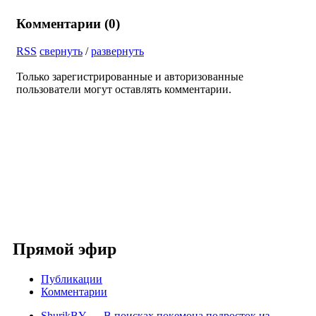
Комментарии (
0
)
RSS
свернуть
/
развернуть
Только зарегистрированные и авторизованные
пользователи могут оставлять комментарии.
Прямой эфир
Публикации
Комментарии
ShurikBY
→
В поисках покемона подросток из