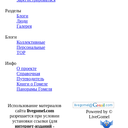
Разделы
Блоги
Люди
Галерея
Блоги
Коллективные
Персональные
TOP
Инфо
О проекте
Справочная
Путеводитель
Книги о Гомеле
Панорамы Гомеля
Использование материалов
сайта
livegomel.com
Powered by ©
разрешается при условии
LiveGomel
установки ссылки (для
интернет-изданий -