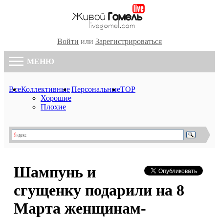
Войти
или
Зарегистрироваться
МЕНЮ
Все
Коллективные
Персональные
TOP
Хорошие
Плохие
Шампунь и
сгущенку подарили на 8
Марта женщинам-