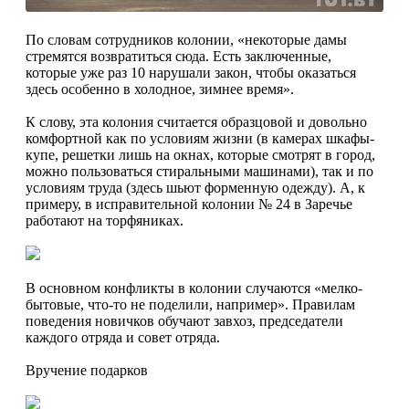
По словам сотрудников колонии, «некоторые дамы
стремятся возвратиться сюда. Есть заключенные,
которые уже раз 10 нарушали закон, чтобы оказаться
здесь особенно в холодное, зимнее время».
К слову, эта колония считается образцовой и довольно
комфортной как по условиям жизни (в камерах шкафы-
купе, решетки лишь на окнах, которые смотрят в город,
можно пользоваться стиральными машинами), так и по
условиям труда (здесь шьют форменную одежду). А, к
примеру, в исправительной колонии № 24 в Заречье
работают на торфяниках.
В основном конфликты в колонии случаются «мелко-
бытовые, что-то не поделили, например». Правилам
поведения новичков обучают завхоз, председатели
каждого отряда и совет отряда.
Вручение подарков