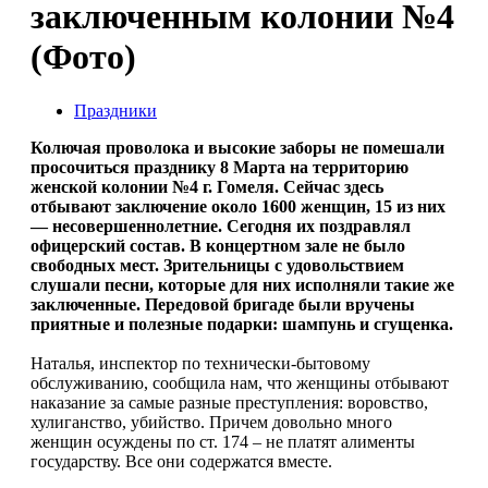
заключенным колонии №4
(Фото)
Праздники
Колючая проволока и высокие заборы не помешали
просочиться празднику 8 Марта на территорию
женской колонии №4 г. Гомеля. Сейчас здесь
отбывают заключение около 1600 женщин, 15 из них
— несовершеннолетние. Сегодня их поздравлял
офицерский состав. В концертном зале не было
свободных мест. Зрительницы с удовольствием
слушали песни, которые для них исполняли такие же
заключенные. Передовой бригаде были вручены
приятные и полезные подарки: шампунь и сгущенка.
Наталья, инспектор по технически-бытовому
обслуживанию, сообщила нам, что женщины отбывают
наказание за самые разные преступления: воровство,
хулиганство, убийство. Причем довольно много
женщин осуждены по ст. 174 – не платят алименты
государству. Все они содержатся вместе.