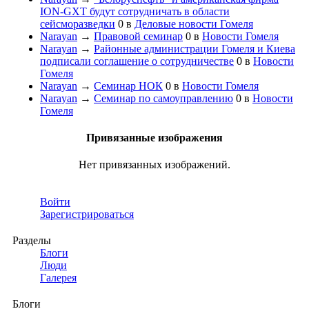
ION-GXT будут сотрудничать в области
сейсморазведки
0
в
Деловые новости Гомеля
Narayan
→
Правовой семинар
0
в
Новости Гомеля
Narayan
→
Районные администрации Гомеля и Киева
подписали соглашение о сотрудничестве
0
в
Новости
Гомеля
Narayan
→
Семинар НОК
0
в
Новости Гомеля
Narayan
→
Семинар по самоуправлению
0
в
Новости
Гомеля
Привязанные изображения
Нет привязанных изображений.
Войти
Зарегистрироваться
Разделы
Блоги
Люди
Галерея
Блоги