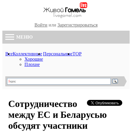
Войти
или
Зарегистрироваться
МЕНЮ
Все
Коллективные
Персональные
TOP
Хорошие
Плохие
Сотрудничество
между ЕС и Беларусью
обсудят участники