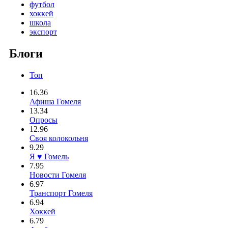
футбол
хоккей
школа
экспорт
Блоги
Топ
16.36
Афиша Гомеля
13.34
Опросы
12.96
Своя колокольня
9.29
Я ♥ Гомель
7.95
Новости Гомеля
6.97
Транспорт Гомеля
6.94
Хоккей
6.79