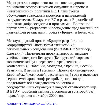
Мероприятие направлено на повышение уровня
понимания геополитической ситуации в Европе и
интеграционной политики ЕС. Планируется
обсуждение возможных проектов и направлений
сотрудничества Беларуси и ЕС в рамках Европейской
политики добрососедства и программы «Восточное
партнерство», разработка и обсуждение предложений по
дальнейшей реализации проекта «Бридж» в Беларуси.
Международный проект «Бридж» разработан и
координируется Институтом этнических и
региональных исследований (ISCOMET, г.Марибор,
Словения). Партнерами проекта являются высшие
учебные заведения Беларуси (Белорусский торгово-
экономический университет потребительской
кооперации), Словении, Молдовы, Украины, России,
Румынии, Италии и Германии. Проект финансируется
Европейской комиссией, рассчитан на 4 года и включает
серию семинаров, конференций, тренингов для
представителей гражданского общества и
государственных служащих в каждой стране-участнице.
В БТЭУ подобный семинар проводится во второй раз,
первый прошел в октябре 2009 года.
Наталья Титушкина — БЕЛТА