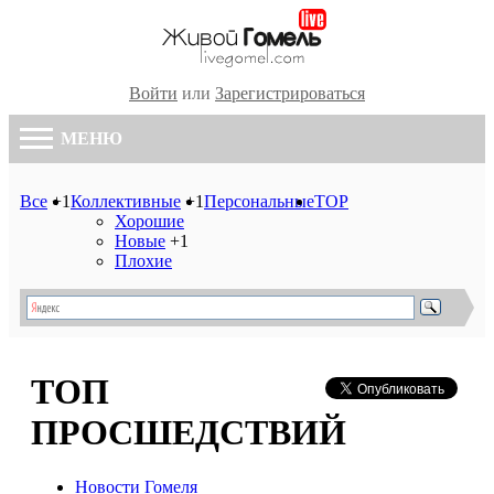
Войти
или
Зарегистрироваться
МЕНЮ
Все
+1
Коллективные
+1
Персональные
TOP
Хорошие
Новые
+1
Плохие
ТОП
ПРОСШЕДСТВИЙ
Новости Гомеля