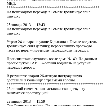
МВД.
*************************************************
На пешеходном переходе в Гомеле троллейбус сбил
девушку
25 января 2013 — 13:43
На пешеходном переходе в Гомеле троллейбус сбил
девушку
Утром 24 января на улице Барыкина в Гомеле водитель
троллейбуса сбил девушку, пересекавшую проезжую
часть по нерегулируемому пешеходному переходу.
Происшествие случилось возле дома №149. По данным
пресс-службы ГАИ, 37-летний водитель не уступил
пешеходу дорогу.
В результате аварии 26-летную пострадавшую
доставили в больницу с травмами головы.
***************************************************
25-летний гомельчанин заставлял свою девушку
заниматься проституцией
22 января 2013 — 15:59
Суд Советского района Гомеля рассмотрел уголовное