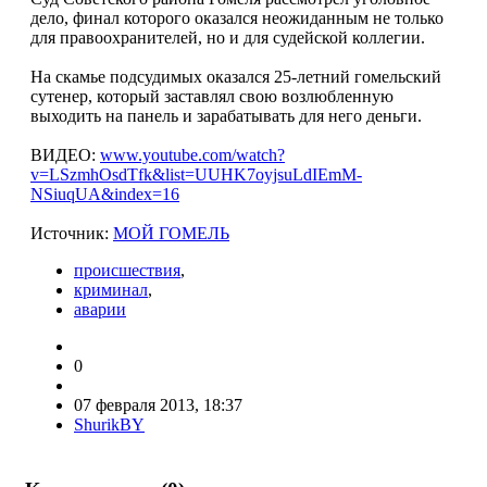
дело, финал которого оказался неожиданным не только
для правоохранителей, но и для судейской коллегии.
На скамье подсудимых оказался 25-летний гомельский
сутенер, который заставлял свою возлюбленную
выходить на панель и зарабатывать для него деньги.
ВИДЕО:
www.youtube.com/watch?
v=LSzmhOsdTfk&list=UUHK7oyjsuLdIEmM-
NSiuqUA&index=16
Источник:
МОЙ ГОМЕЛЬ
происшествия
,
криминал
,
аварии
0
07 февраля 2013, 18:37
ShurikBY