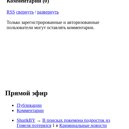
Комментарии (
0
)
RSS
свернуть
/
развернуть
Только зарегистрированные и авторизованные
пользователи могут оставлять комментарии.
Прямой эфир
Публикации
Комментарии
ShurikBY
→
В поисках покемона подросток из
Гомеля потерялся
1
в
Криминальные новости