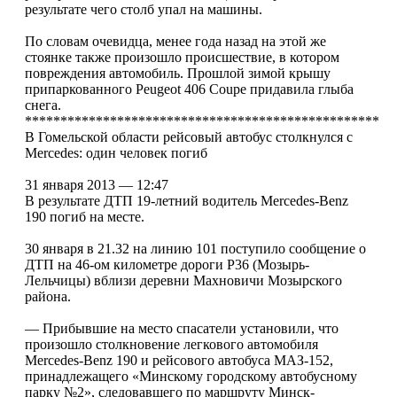
результате чего столб упал на машины.
По словам очевидца, менее года назад на этой же
стоянке также произошло происшествие, в котором
повреждения автомобиль. Прошлой зимой крышу
припаркованного Peugeot 406 Coupe придавила глыба
снега.
**************************************************
В Гомельской области рейсовый автобус столкнулся с
Mercedes: один человек погиб
31 января 2013 — 12:47
В результате ДТП 19-летний водитель Mercedes-Benz
190 погиб на месте.
30 января в 21.32 на линию 101 поступило сообщение о
ДТП на 46-ом километре дороги Р36 (Мозырь-
Лельчицы) вблизи деревни Махновичи Мозырского
района.
— Прибывшие на место спасатели установили, что
произошло столкновение легкового автомобиля
Mercedes-Benz 190 и рейсового автобуса МАЗ-152,
принадлежащего «Минскому городскому автобусному
парку №2», следовавшего по маршруту Минск-