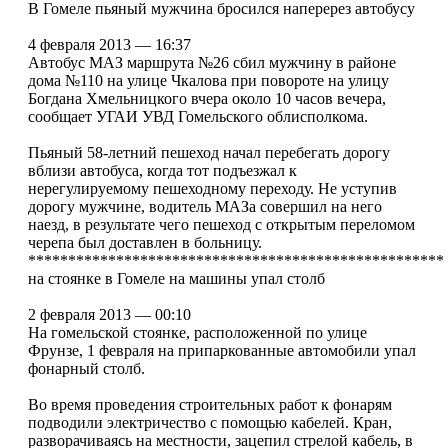
В Гомеле пьяный мужчина бросился наперерез автобусу
4 февраля 2013 — 16:37
Автобус МАЗ маршрута №26 сбил мужчину в районе
дома №110 на улице Чкалова при повороте на улицу
Богдана Хмельницкого вчера около 10 часов вечера,
сообщает УГАИ УВД Гомельского облисполкома.
Пьяный 58-летний пешеход начал перебегать дорогу
вблизи автобуса, когда тот подъезжал к
нерегулируемому пешеходному переходу. Не уступив
дорогу мужчине, водитель МАЗа совершил на него
наезд, в результате чего пешеход с открытым переломом
черепа был доставлен в больницу.
****************************************************
на стоянке в Гомеле на машины упал столб
2 февраля 2013 — 00:10
На гомельской стоянке, расположенной по улице
Фрунзе, 1 февраля на припаркованные автомобили упал
фонарный столб.
Во время проведения строительных работ к фонарям
подводили электричество с помощью кабелей. Кран,
разворачиваясь на местности, зацепил стрелой кабель, в