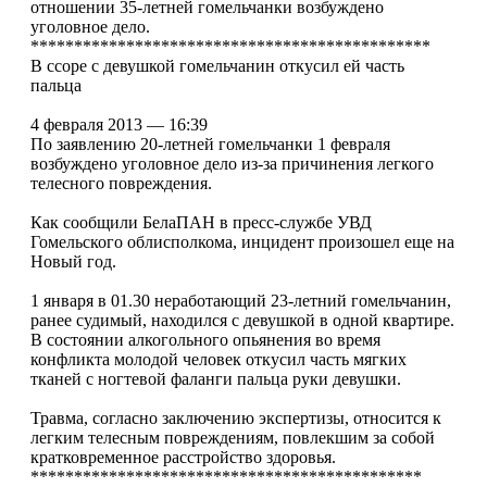
отношении 35-летней гомельчанки возбуждено
уголовное дело.
**********************************************
В ссоре с девушкой гомельчанин откусил ей часть
пальца
4 февраля 2013 — 16:39
По заявлению 20-летней гомельчанки 1 февраля
возбуждено уголовное дело из-за причинения легкого
телесного повреждения.
Как сообщили БелаПАН в пресс-службе УВД
Гомельского облисполкома, инцидент произошел еще на
Новый год.
1 января в 01.30 неработающий 23-летний гомельчанин,
ранее судимый, находился с девушкой в одной квартире.
В состоянии алкогольного опьянения во время
конфликта молодой человек откусил часть мягких
тканей с ногтевой фаланги пальца руки девушки.
Травма, согласно заключению экспертизы, относится к
легким телесным повреждениям, повлекшим за собой
кратковременное расстройство здоровья.
*********************************************