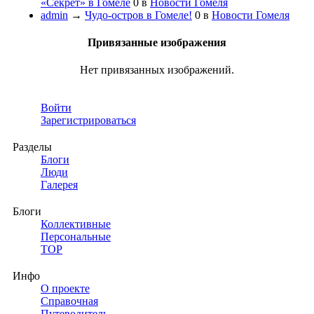
«Секрет» в Гомеле
0
в
Новости Гомеля
admin
→
Чудо-остров в Гомеле!
0
в
Новости Гомеля
Привязанные изображения
Нет привязанных изображений.
Войти
Зарегистрироваться
Разделы
Блоги
Люди
Галерея
Блоги
Коллективные
Персональные
TOP
Инфо
О проекте
Справочная
Путеводитель