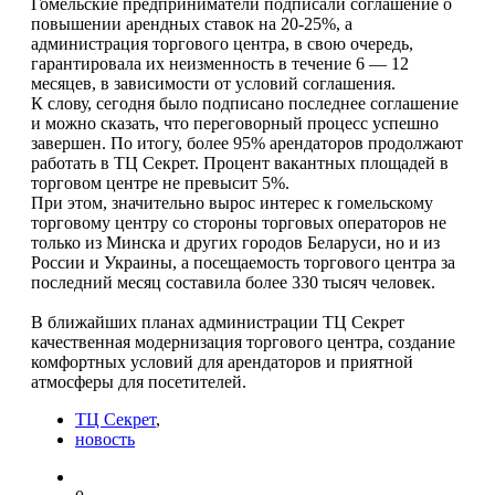
Гомельские предприниматели подписали соглашение о
повышении арендных ставок на 20-25%, а
администрация торгового центра, в свою очередь,
гарантировала их неизменность в течение 6 — 12
месяцев, в зависимости от условий соглашения.
К слову, сегодня было подписано последнее соглашение
и можно сказать, что переговорный процесс успешно
завершен. По итогу, более 95% арендаторов продолжают
работать в ТЦ Секрет. Процент вакантных площадей в
торговом центре не превысит 5%.
При этом, значительно вырос интерес к гомельскому
торговому центру со стороны торговых операторов не
только из Минска и других городов Беларуси, но и из
России и Украины, а посещаемость торгового центра за
последний месяц составила более 330 тысяч человек.
В ближайших планах администрации ТЦ Секрет
качественная модернизация торгового центра, создание
комфортных условий для арендаторов и приятной
атмосферы для посетителей.
ТЦ Секрет
,
новость