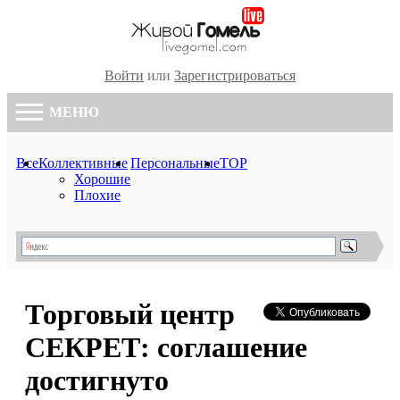
Войти
или
Зарегистрироваться
МЕНЮ
Все
Коллективные
Персональные
TOP
Хорошие
Плохие
Торговый центр
СЕКРЕТ: соглашение
достигнуто