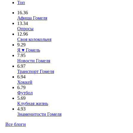
Топ
16.36
Афиша Гомеля
13.34
Опросы
12.96
Своя колокольня
9.29
Я ♥ Гомель
7.95
Новости Гомеля
6.97
Транспорт Гомеля
6.94
Хоккей
6.79
Футбол
5.69
Клубная жизнь
4.93
Знаменитости Гомеля
Все блоги