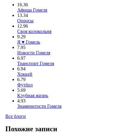
16.36
Афиша Гомеля
13.34
Опросы
12.96
Своя колокольня
9.29
Я ♥ Гомель
7.95
Новости Гомеля
6.97
Транспорт Гомеля
6.94
Хоккей
6.79
Футбол
5.69
Клубная жизнь
4.93
Знаменитости Гомеля
Все блоги
Похожие записи