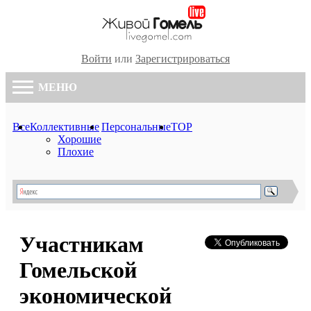
Войти
или
Зарегистрироваться
МЕНЮ
Все
Коллективные
Персональные
TOP
Хорошие
Плохие
Участникам
Гомельской
экономической