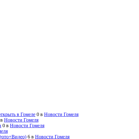
открыть в Гомеле
0
в
Новости Гомеля
в
Новости Гомеля
в
0
в
Новости Гомеля
меля
Фото+Видео)
6
в
Новости Гомеля