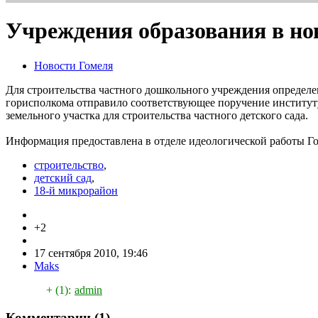
Учреждения образования в но
Новости Гомеля
Для строительства частного дошкольного учреждения определен
горисполкома отправило соответствующее поручение институт
земельного участка для строительства частного детского сада.
Информация предоставлена в отделе идеологической работы Г
строительство
,
детский сад
,
18-й микрорайон
+2
17 сентября 2010, 19:46
Maks
+ (1):
admin
Комментарии (
1
)