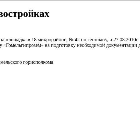
востройках
а площадка в 18 микрорайоне, № 42 по генплану, и 27.08.2010г
у «Гомельгипрозем» на подготовку необходимой документации д
омельского горисполкома