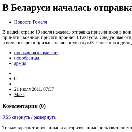
В Беларуси началась отправк
Новости Гомеля
В нашей стране 19 июля началась отправка призывников в вои
принятия военной присяги пройдёт 13 августа. Следующая отпр
изменены сроки призыва на военную службу. Ранее проходило д
призывная ккомиссия
,
новобранцы
,
армия
0
21 июля 2011, 07:37
Maks
Комментарии (
0
)
RSS
свернуть
/
развернуть
Только зарегистрированные и авторизованные пользователи мо