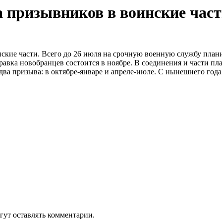
а призывников в воинские час
нские части. Всего до 26 июля на срочную военную службу план
авка новобранцев состоится в ноябре. В соединения и части пла
ва призыва: в октябре-январе и апреле-июле. С нынешнего года 
гут оставлять комментарии.