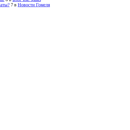
латы?
7
в
Новости Гомеля