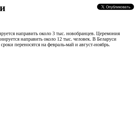
ти
ируется направить около 3 тыс. новобранцев. Церемония
нируется направить около 12 тыс. человек. В Беларуси
сроки переносятся на февраль-май и август-ноябрь.