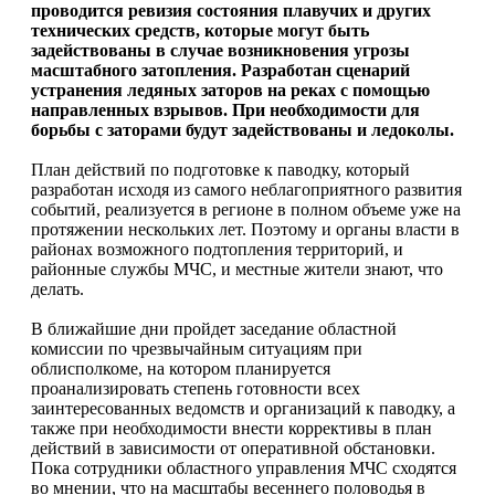
проводится ревизия состояния плавучих и других
технических средств, которые могут быть
задействованы в случае возникновения угрозы
масштабного затопления. Разработан сценарий
устранения ледяных заторов на реках с помощью
направленных взрывов. При необходимости для
борьбы с заторами будут задействованы и ледоколы.
План действий по подготовке к паводку, который
разработан исходя из самого неблагоприятного развития
событий, реализуется в регионе в полном объеме уже на
протяжении нескольких лет. Поэтому и органы власти в
районах возможного подтопления территорий, и
районные службы МЧС, и местные жители знают, что
делать.
В ближайшие дни пройдет заседание областной
комиссии по чрезвычайным ситуациям при
облисполкоме, на котором планируется
проанализировать степень готовности всех
заинтересованных ведомств и организаций к паводку, а
также при необходимости внести коррективы в план
действий в зависимости от оперативной обстановки.
Пока сотрудники областного управления МЧС сходятся
во мнении, что на масштабы весеннего половодья в