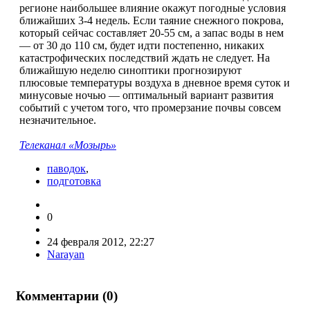
регионе наибольшее влияние окажут погодные условия
ближайших 3-4 недель. Если таяние снежного покрова,
который сейчас составляет 20-55 см, а запас воды в нем
— от 30 до 110 см, будет идти постепенно, никаких
катастрофических последствий ждать не следует. На
ближайшую неделю синоптики прогнозируют
плюсовые температуры воздуха в дневное время суток и
минусовые ночью — оптимальный вариант развития
событий с учетом того, что промерзание почвы совсем
незначительное.
Телеканал «Мозырь»
паводок
,
подготовка
0
24 февраля 2012, 22:27
Narayan
Комментарии (
0
)