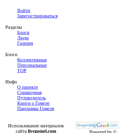
Войти
Зарегистрироваться
Разделы
Блоги
Люди
Галерея
Блоги
Коллективные
Персональные
TOP
Инфо
О проекте
Справочная
Путеводитель
Книги о Гомеле
Панорамы Гомеля
Использование материалов
сайта
livegomel.com
Powered by ©