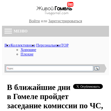
Войти
или
Зарегистрироваться
МЕНЮ
Все
Коллективные
Персональные
TOP
Хорошие
Плохие
В ближайшие дни
в Гомеле пройдет
заседание комиссии по ЧС,