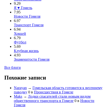
9.29
Я ♥ Гомель
7.95
Новости Гомеля
6.97
Транспорт Гомеля
6.94
Хоккей
6.79
Футбол
5.69
Клубная жизнь
4.93
Знаменитости Гомеля
Все блоги
Похожие записи
Narayan
→
Гомельская область готовится к весеннему
паводку
0
в
Происшествия в Гомеле
Maks
→
Лодки спасателей стали новым видом
общественного транспорта в Гомеле
0
в
Новости
Гомеля