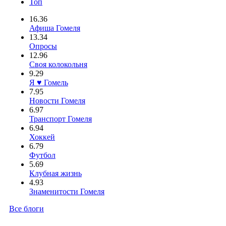
Топ
16.36
Афиша Гомеля
13.34
Опросы
12.96
Своя колокольня
9.29
Я ♥ Гомель
7.95
Новости Гомеля
6.97
Транспорт Гомеля
6.94
Хоккей
6.79
Футбол
5.69
Клубная жизнь
4.93
Знаменитости Гомеля
Все блоги