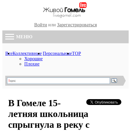
Войти
или
Зарегистрироваться
МЕНЮ
Все
Коллективные
Персональные
TOP
Хорошие
Плохие
В Гомеле 15-
летняя школьница
спрыгнула в реку с