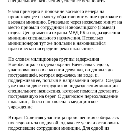
специального назначения успели ее остановить.
9 мая примерно в половине восьмого вечера на
происходящее на мосту обратили внимание прохожие и
вызвали милицию. Буквально через несколько минут на
место прибыли сотрудники Новобелицкого (Гомеля)
отдела Департамента охраны МВД РБ и подразделения
милиции специального назначения. Несколько
милиционеров тут же поплыли к находившейся
практически посередине реки школьнице.
По словам милиционера группы задержания
Новобелицкого отдела охраны Вячеслава Седого,
участвовавшего в спасении девушки, он доплыл до
пострадавшей, которая держалась на воде, и,
поддерживая её, поплыл в направлении берега. Следом
уже плыли двое сотрудников подразделения милиции
специального назначения, которые помогли доставить
пострадавшую на берег. С диагнозом переохлаждение
школьница была направлена в медицинское
учреждение.
Вторая 15-летняя участница происшествия собиралась
последовать за подругой, однако ее успели остановить
подоспевшие сотрудники милиции. Для одной из