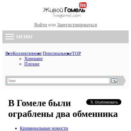
Войти
или
Зарегистрироваться
МЕНЮ
Все
Коллективные
Персональные
TOP
Хорошие
Плохие
В Гомеле были
ограблены два обменника
Криминальные новости