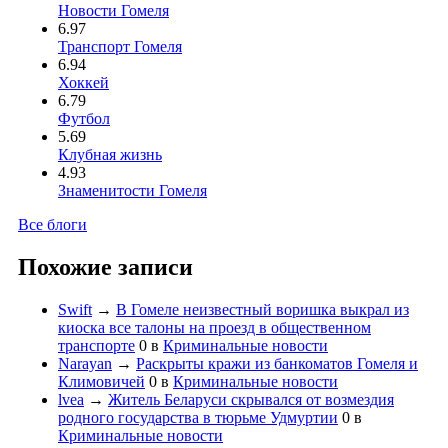
Новости Гомеля
6.97
Транспорт Гомеля
6.94
Хоккей
6.79
Футбол
5.69
Клубная жизнь
4.93
Знаменитости Гомеля
Все блоги
Похожие записи
Swift
→
В Гомеле неизвестный воришка выкрал из
киоска все талоны на проезд в общественном
транспорте
0
в
Криминальные новости
Narayan
→
Раскрыты кражи из банкоматов Гомеля и
Климовичей
0
в
Криминальные новости
lvea
→
Житель Беларуси скрывался от возмездия
родного государства в тюрьме Удмуртии
0
в
Криминальные новости