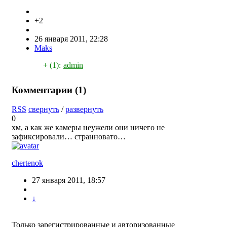
+2
26 января 2011, 22:28
Maks
+ (1):
admin
Комментарии (
1
)
RSS
свернуть
/
развернуть
0
хм, а как же камеры неужели они ничего не
зафиксировали… странновато…
chertenok
27 января 2011, 18:57
↓
Только зарегистрированные и авторизованные