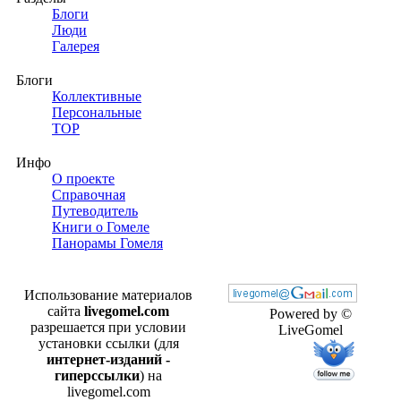
Блоги
Люди
Галерея
Блоги
Коллективные
Персональные
TOP
Инфо
О проекте
Справочная
Путеводитель
Книги о Гомеле
Панорамы Гомеля
Использование материалов
сайта
livegomel.com
Powered by ©
разрешается при условии
LiveGomel
установки ссылки (для
интернет-изданий -
гиперссылки
) на
livegomel.com